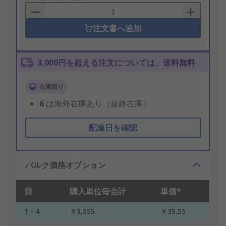
Basket
注文書へ追加
3,000円を超える注文については、送料無料
在庫限り
6
は海外在庫あり（最終在庫）
配達日を確認
バルク価格オプション
袋
購入単位毎合計
単価*
1 - 4
￥3,555
￥35.55