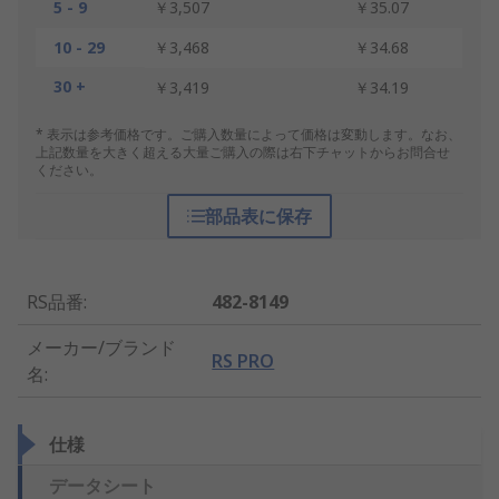
5 - 9
￥3,507
￥35.07
10 - 29
￥3,468
￥34.68
30 +
￥3,419
￥34.19
* 表示は参考価格です。ご購入数量によって価格は変動します。なお、
上記数量を大きく超える大量ご購入の際は右下チャットからお問合せ
ください。
部品表に保存
RS品番
:
482-8149
メーカー/ブランド
RS PRO
名
:
仕様
データシート