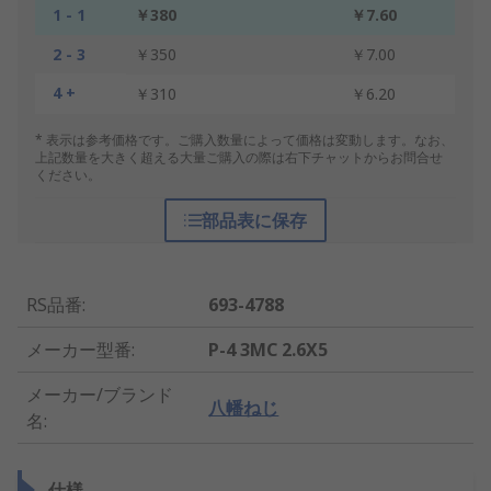
1 - 1
￥380
￥7.60
2 - 3
￥350
￥7.00
4 +
￥310
￥6.20
* 表示は参考価格です。ご購入数量によって価格は変動します。なお、
上記数量を大きく超える大量ご購入の際は右下チャットからお問合せ
ください。
部品表に保存
RS品番
:
693-4788
メーカー型番
:
P-4 3MC 2.6X5
メーカー/ブランド
八幡ねじ
名
:
仕様