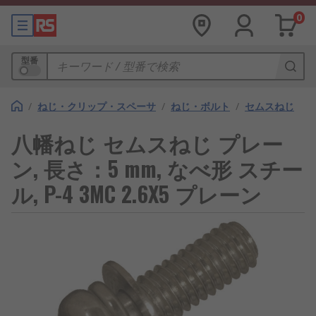
0
型番
/
ねじ・クリップ・スペーサ
/
ねじ・ボルト
/
セムスねじ
八幡ねじ セムスねじ プレー
ン, 長さ：5 mm, なべ形 スチー
ル, P-4 3MC 2.6X5 プレーン