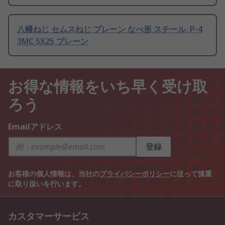
八幡ねじ セムスねじ プレーン なべ形 スチール, P-4
3MC 5X25 プレーン
お得な情報をいち早く受け取
ろう
Emailアドレス
登録
お客様の個人情報は、当社の
プライバシーポリシー
に従って慎重
に取り扱いを行います。
カスタマーサービス