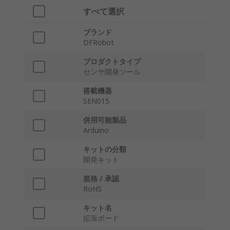
すべて選択
ブランド
DFRobot
プロダクトタイプ
センサ開発ツール
搭載機器
SEN015
併用可能製品
Arduino
キットの分類
開発キット
規格 / 承認
RoHS
キット名
拡張ボード