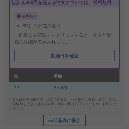
3,000円を超える注文については、送料無料
在庫あり
39
は海外在庫あり
「配達日を確認」をクリックすると、在庫と配
送の詳細が表示されます。
配達日を確認
個
単価
1 +
￥7,971
* 表示は参考価格です。ご購入数量によって価格は変動します。なお、
上記数量を大きく超える大量ご購入の際は右下チャットからお問合せ
ください。
部品表に保存