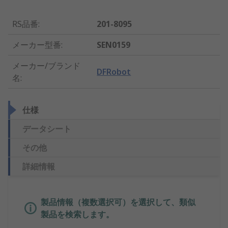
RS品番
:
201-8095
メーカー型番
:
SEN0159
メーカー/ブランド
DFRobot
名
:
仕様
データシート
その他
詳細情報
製品情報（複数選択可）を選択して、類似
製品を検索します。