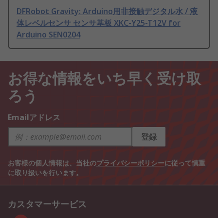
DFRobot Gravity: Arduino用非接触デジタル水 / 液
体レベルセンサ センサ基板 XKC-Y25-T12V for
Arduino SEN0204
お得な情報をいち早く受け取
ろう
Emailアドレス
登録
お客様の個人情報は、当社の
プライバシーポリシー
に従って慎重
に取り扱いを行います。
カスタマーサービス