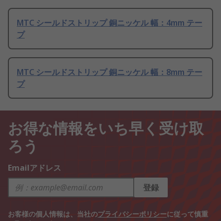
MTC シールドストリップ 銅ニッケル 幅：4mm テー
プ
MTC シールドストリップ 銅ニッケル 幅：8mm テー
プ
お得な情報をいち早く受け取
ろう
Emailアドレス
登録
お客様の個人情報は、当社の
プライバシーポリシー
に従って慎重