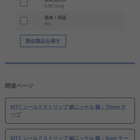
0.08 Ω/sq
規格 / 承認
No
類似製品を探す
関連ページ
MTC シールドストリップ 銅ニッケル 幅：15mm テ
ープ
MTC シールドストリップ 銅ニッケル 幅：6mm テー