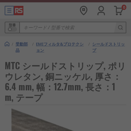
0
型番
/
受動部
/
EMIフィルタ&プロテクシ
/
シールドストリッ
品
ョン
プ
MTC シールドストリップ, ポリ
ウレタン, 銅ニッケル, 厚さ：
6.4 mm, 幅：12.7mm, 長さ：1
m, テープ