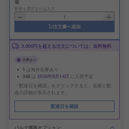
Add
個
to
数量を選択または入力
Basket
注文書へ追加
3,000円を超える注文については、送料無料
在庫あり
1
は海外在庫あり
340
は
2026年8月14日
に入荷予定
「配達日を確認」をクリックすると、在庫と配
送の詳細が表示されます。
配達日を確認
バルク価格オプション