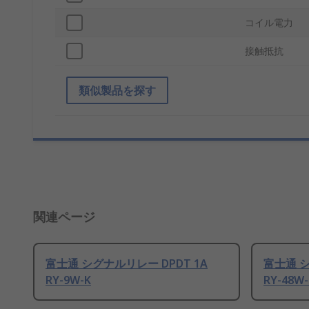
コイル電力
接触抵抗
類似製品を探す
関連ページ
富士通 シグナルリレー DPDT 1A
富士通 シ
RY-9W-K
RY-48W-