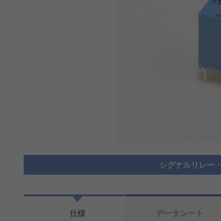
シグナルリレー・
仕様
データシート