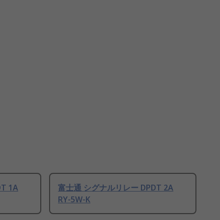
 1A
富士通 シグナルリレー DPDT 2A
RY-5W-K