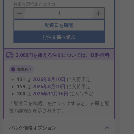
to
数量を選択または入力
Basket
配達日を確認
注文書へ追加
3,000円を超える注文については、送料無料
在庫あり
131
は
2026年8月10日
に入荷予定
159
は
2026年8月10日
に入荷予定
300
は
2026年11月16日
に入荷予定
「配達日を確認」をクリックすると、在庫と配
送の詳細が表示されます。
バルク価格オプション