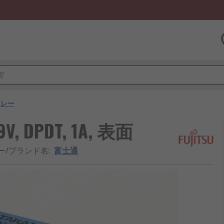
リレー
DPDT, 1A, 表面
ー/ブランド名
:
富士通