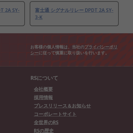
2A SY-
富士通 シグナルリレー DPDT 2A SY-
3-K
お客様の個人情報は、当社の
プライバシーポリ
シー
に従って慎重に取り扱いを行います。
RSについて
会社概要
採用情報
プレスリリース＆お知らせ
コーポレートサイト
全世界のRS
RSの歴史