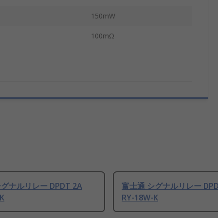
150mW
100mΩ
グナルリレー DPDT 2A
富士通 シグナルリレー DPDT
K
RY-18W-K