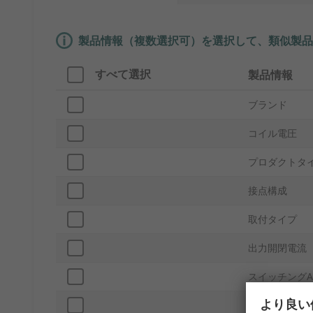
製品情報（複数選択可）を選択して、類似製品
すべて選択
製品情報
ブランド
コイル電圧
プロダクトタ
接点構成
取付タイプ
出力開閉電流
スイッチングA
より良い
スイッチングD