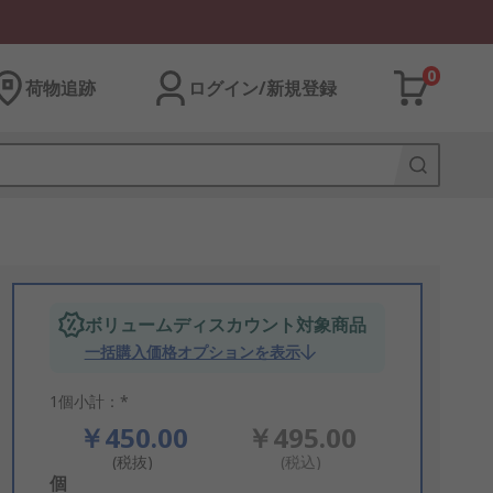
0
荷物追跡
ログイン/新規登録
ボリュームディスカウント対象商品
一括購入価格オプションを表示
1個小計：*
￥450.00
￥495.00
(税抜)
(税込)
Add
個