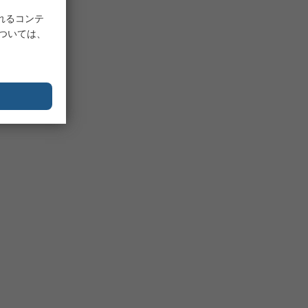
れるコンテ
については、