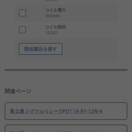
コイル電力
200mW
コイル抵抗
1028Ω
類似製品を探す
関連ページ
富士通 シグナルリレー DPDT 1A RY-12W-K