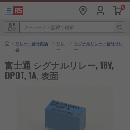
0
型番
/
リレー・信号変換
/
リレ
/
シグナルリレー・信号リレ
器
ー
ー
富士通 シグナルリレー, 18V,
DPDT, 1A, 表面