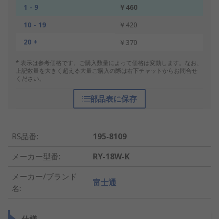
1 - 9
￥460
10 - 19
￥420
20 +
￥370
* 表示は参考価格です。ご購入数量によって価格は変動します。なお、
上記数量を大きく超える大量ご購入の際は右下チャットからお問合せ
ください。
部品表に保存
RS品番
:
195-8109
メーカー型番
:
RY-18W-K
メーカー/ブランド
富士通
名
: