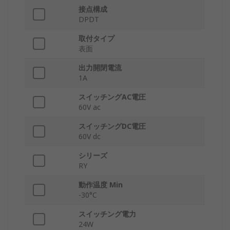
接点構成
DPDT
取付タイプ
表面
出力開閉電流
1A
スイッチングAC電圧
60V ac
スイッチングDC電圧
60V dc
シリーズ
RY
動作温度 Min
-30°C
スイッチング電力
24W