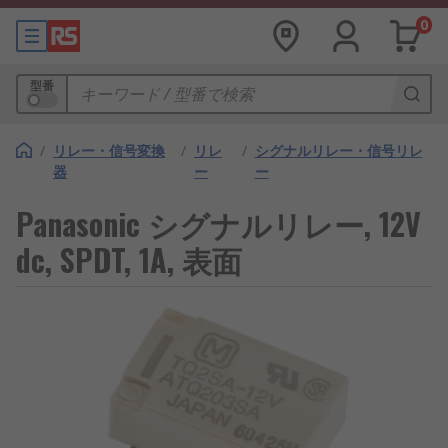
0
型番
/
リレー・信号変換
/
リレ
/
シグナルリレー・信号リレ
器
ー
ー
Panasonic シグナルリレー, 12V
dc, SPDT, 1A, 表面