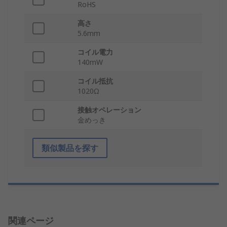
RoHS
高さ
5.6mm
コイル電力
140mW
コイル抵抗
1020Ω
接触オペレーション
金めっき
類似製品を探す
関連ページ