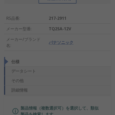
RS品番
:
217-2911
メーカー型番
:
TQ2SA-12V
メーカー/ブランド
パナソニック
名
:
仕様
データシート
その他
詳細情報
製品情報（複数選択可）を選択して、類似
製品を検索します。