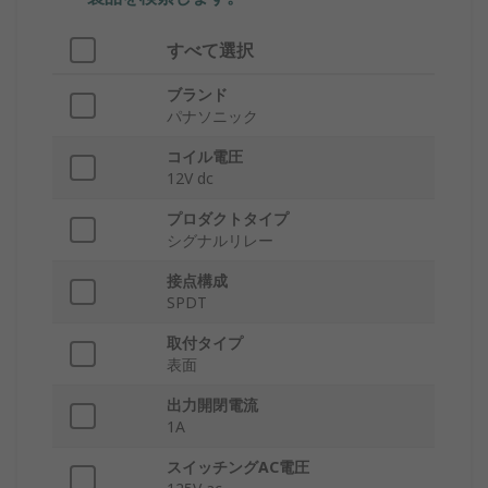
すべて選択
ブランド
パナソニック
コイル電圧
12V dc
プロダクトタイプ
シグナルリレー
接点構成
SPDT
取付タイプ
表面
出力開閉電流
1A
スイッチングAC電圧