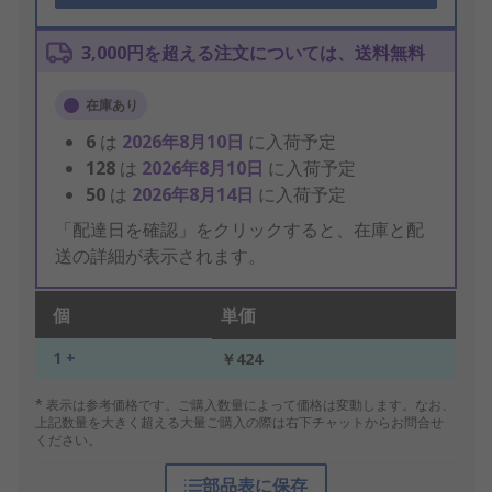
3,000円を超える注文については、送料無料
在庫あり
6
は
2026年8月10日
に入荷予定
128
は
2026年8月10日
に入荷予定
50
は
2026年8月14日
に入荷予定
「配達日を確認」をクリックすると、在庫と配
送の詳細が表示されます。
個
単価
1 +
￥424
* 表示は参考価格です。ご購入数量によって価格は変動します。なお、
上記数量を大きく超える大量ご購入の際は右下チャットからお問合せ
ください。
部品表に保存