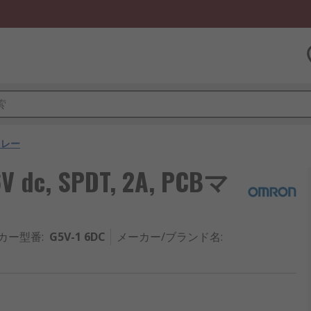
リレー
c, SPDT, 2A, PCBマ
カー型番
:
G5V-1 6DC
メーカー/ブランド名
: