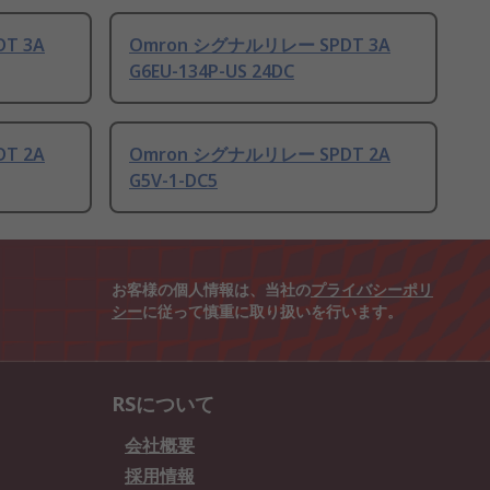
T 3A
Omron シグナルリレー SPDT 3A
G6EU-134P-US 24DC
T 2A
Omron シグナルリレー SPDT 2A
G5V-1-DC5
お客様の個人情報は、当社の
プライバシーポリ
シー
に従って慎重に取り扱いを行います。
RSについて
会社概要
採用情報