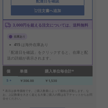
配達日を確認
注文書へ追加
3,000円を超える注文については、送料無料
在庫あり
415
は海外在庫あり
「配達日を確認」をクリックすると、在庫と配
送の詳細が表示されます。
個
単価
購入単位毎合計*
5 +
￥306.00
￥1,530
* 表示は参考価格です。ご購入数量によって価格は変動します。な
お、上記数量を大きく超える大量ご購入の際は右下チャットからお問
合せください。