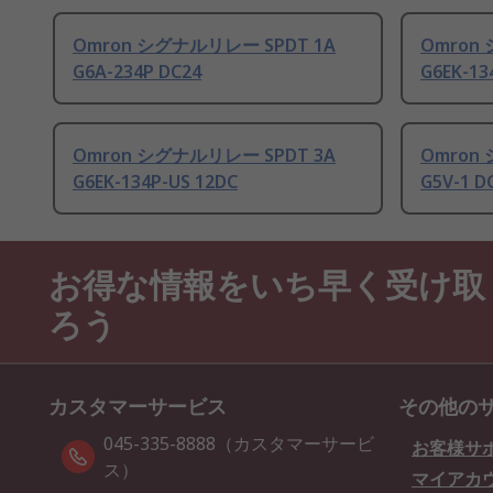
Omron シグナルリレー SPDT 1A
Omron
G6A-234P DC24
G6EK-13
Omron シグナルリレー SPDT 3A
Omron
G6EK-134P-US 12DC
G5V-1 D
お得な情報をいち早く受け取
ろう
カスタマーサービス
その他の
045-335-8888（カスタマーサービ
お客様サ
ス）
マイアカ