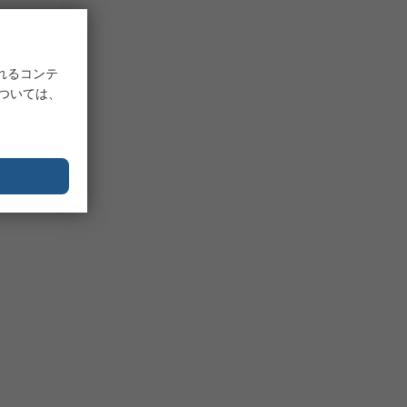
れるコンテ
については、