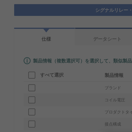
シグナルリレー・
仕様
データシート
製品情報（複数選択可）を選択して、類似製品
すべて選択
製品情報
ブランド
コイル電圧
プロダクトタ
接点構成