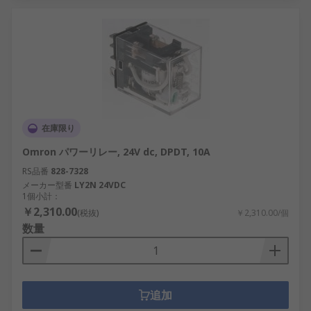
在庫限り
Omron パワーリレー, 24V dc, DPDT, 10A
RS品番
828-7328
メーカー型番
LY2N 24VDC
1個小計：
￥2,310.00
(税抜)
￥2,310.00/個
数量
追加