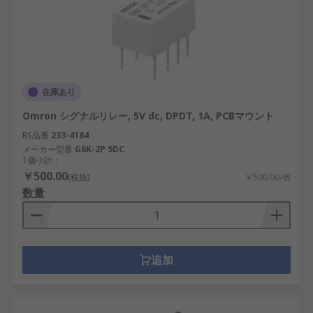
在庫あり
Omron シグナルリレー, 5V dc, DPDT, 1A, PCBマウント
RS品番
233-4184
メーカー型番
G6K-2P 5DC
1個小計：
￥500.00
(税抜)
￥500.00/個
数量
追加