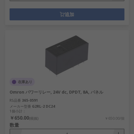
追加
在庫あり
Omron パワーリレー, 24V dc, DPDT, 8A, パネル
RS品番
365-0591
メーカー型番
G2RL-2 DC24
1個小計：
￥650.00
(税抜)
￥650.00/個
数量