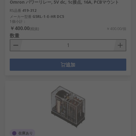
Omron パワーリレー, 5V dc, 1c接点, 16A, PCBマウント
RS品番
419-312
メーカー型番
G5RL-1-E-HR DC5
1個小計：
￥400.00
(税抜)
￥400.00/個
数量
追加
在庫あり