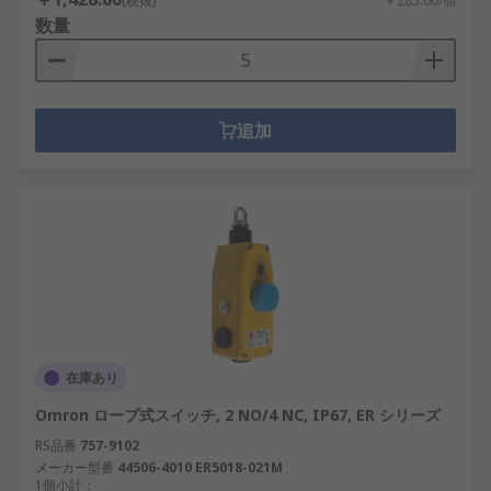
(税抜)
￥285.60/個
数量
追加
在庫あり
Omron ロープ式スイッチ, 2 NO/4 NC, IP67, ER シリーズ
RS品番
757-9102
メーカー型番
44506-4010 ER5018-021M
1個小計：