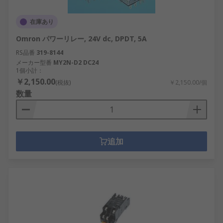
在庫あり
Omron パワーリレー, 24V dc, DPDT, 5A
RS品番
319-8144
メーカー型番
MY2N-D2 DC24
1個小計：
￥2,150.00
(税抜)
￥2,150.00/個
数量
追加