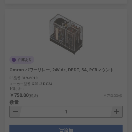
在庫あり
Omron パワーリレー, 24V dc, DPDT, 5A, PCBマウント
RS品番
319-6019
メーカー型番
G2R-2 DC24
1個小計：
￥750.00
(税抜)
￥750.00/個
数量
追加