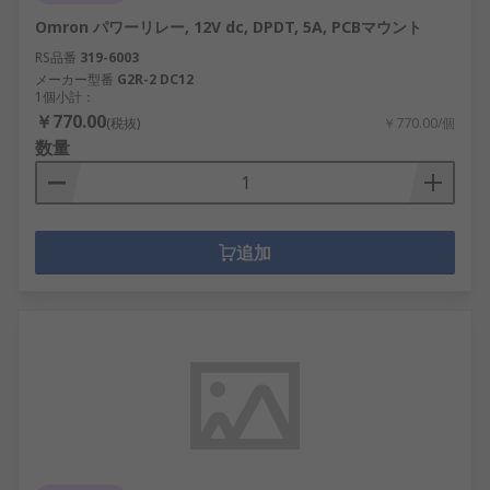
Omron パワーリレー, 12V dc, DPDT, 5A, PCBマウント
RS品番
319-6003
メーカー型番
G2R-2 DC12
1個小計：
￥770.00
(税抜)
￥770.00/個
数量
追加