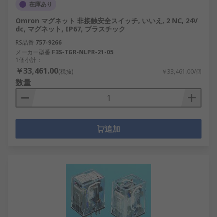
在庫あり
Omron マグネット 非接触安全スイッチ, いいえ, 2 NC, 24V
dc, マグネット, IP67, プラスチック
RS品番
757-9266
メーカー型番
F3S-TGR-NLPR-21-05
1個小計：
￥33,461.00
(税抜)
￥33,461.00/個
数量
追加