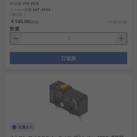
RS品番
319-3925
メーカー型番
A6T-4104
1個小計：
￥160.00
(税抜)
￥160.00/個
数量
追加
在庫あり