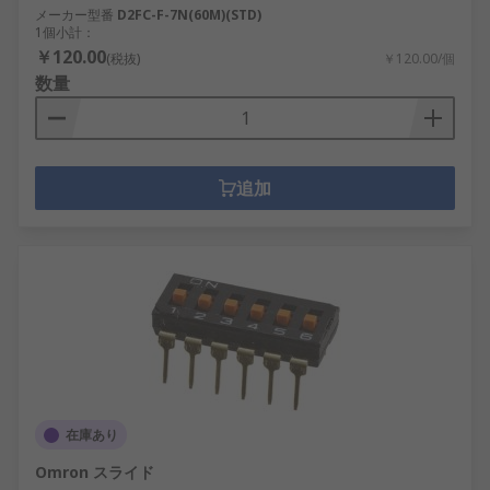
メーカー型番
D2FC-F-7N(60M)(STD)
1個小計：
￥120.00
(税抜)
￥120.00/個
数量
追加
在庫あり
Omron スライド