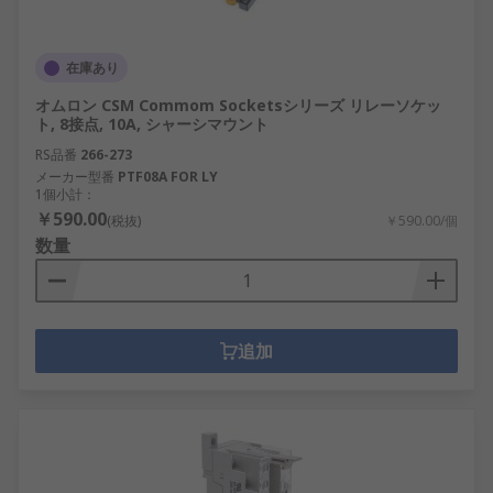
在庫あり
オムロン CSM Commom Socketsシリーズ リレーソケッ
ト, 8接点, 10A, シャーシマウント
RS品番
266-273
メーカー型番
PTF08A FOR LY
1個小計：
￥590.00
(税抜)
￥590.00/個
数量
追加