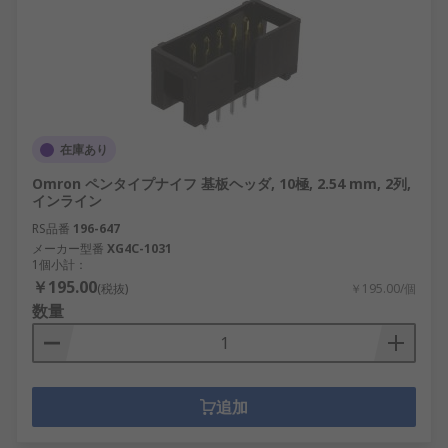
在庫あり
Omron ペンタイプナイフ 基板ヘッダ, 10極, 2.54 mm, 2列,
インライン
RS品番
196-647
メーカー型番
XG4C-1031
1個小計：
￥195.00
(税抜)
￥195.00/個
数量
追加