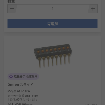
数量
追加
取扱終了 在庫限り
Omron スライド
RS品番
616-1066
メーカー型番
A6T-8104
1 袋(1袋5個入り) 小計：
￥1,428.00