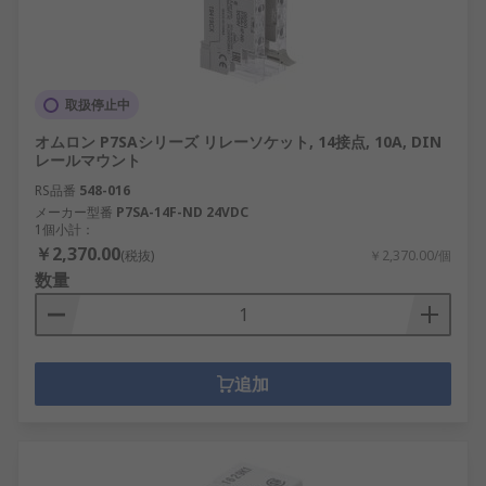
取扱停止中
オムロン P7SAシリーズ リレーソケット, 14接点, 10A, DIN
レールマウント
RS品番
548-016
メーカー型番
P7SA-14F-ND 24VDC
1個小計：
￥2,370.00
(税抜)
￥2,370.00/個
数量
追加