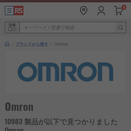
0
型番
/
ブランドから探す
/
Omron
Omron
10983 製品が以下で見つかりました
Omron