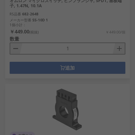
オムロン マイクロスイッチ, ピンプランジャ, SPDT, 基板端
子, 1.47N, 10.1A
RS品番
682-2648
メーカー型番
SS-10D 1
1個小計：
￥449.00
(税抜)
￥449.00/個
数量
追加