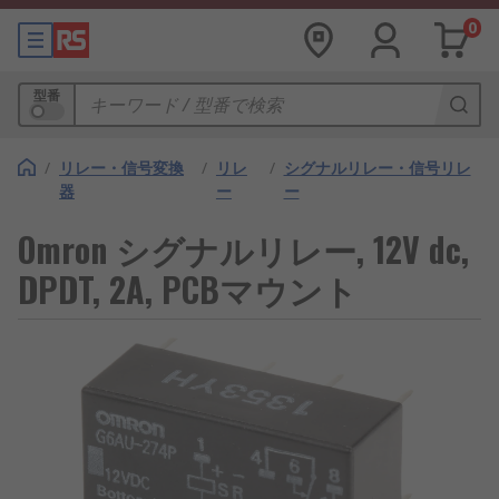
0
型番
/
リレー・信号変換
/
リレ
/
シグナルリレー・信号リレ
器
ー
ー
Omron シグナルリレー, 12V dc,
DPDT, 2A, PCBマウント