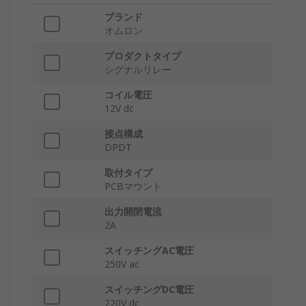
ブランド
オムロン
プロダクトタイプ
シグナルリレー
コイル電圧
12V dc
接点構成
DPDT
取付タイプ
PCBマウント
出力開閉電流
2A
スイッチングAC電圧
250V ac
スイッチングDC電圧
220V dc