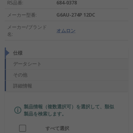
RS品番
:
684-0378
メーカー型番
:
G6AU-274P 12DC
メーカー/ブランド
オムロン
名
:
仕様
データシート
その他
詳細情報
製品情報（複数選択可）を選択して、類似
製品を検索します。
すべて選択