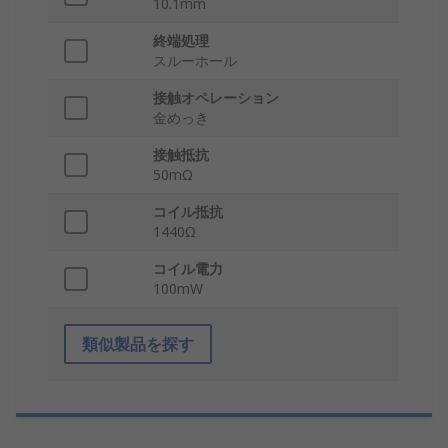
10.1mm
終端処理
スルーホール
接触オペレーション
金めっき
接触抵抗
50mΩ
コイル抵抗
1440Ω
コイル電力
100mW
類似製品を探す