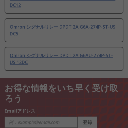
DC12
Omron シグナルリレー DPDT 2A G6A-274P-ST-US
DC5
Omron シグナルリレー DPDT 2A G6AU-274P-ST-
US 12DC
お得な情報をいち早く受け取
ろう
Emailアドレス
登録