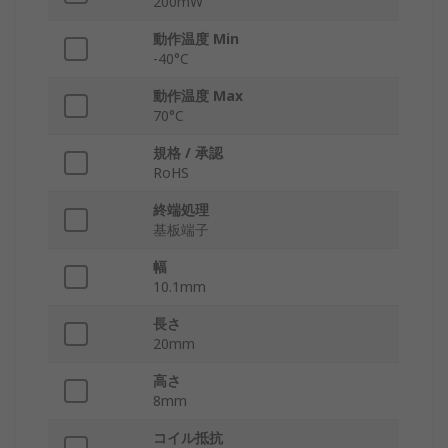
200mW
動作温度 Min
-40°C
動作温度 Max
70°C
規格 / 承認
RoHS
終端処理
基板端子
幅
10.1mm
長さ
20mm
高さ
8mm
コイル抵抗