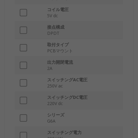
コイル電圧
5V dc
接点構成
DPDT
取付タイプ
PCBマウント
出力開閉電流
2A
スイッチングAC電圧
250V ac
スイッチングDC電圧
220V dc
シリーズ
G6A
スイッチング電力