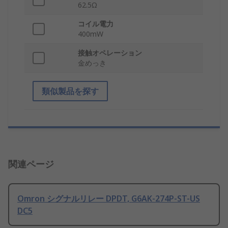
62.5Ω
コイル電力
400mW
接触オペレーション
金めっき
類似製品を探す
関連ページ
Omron シグナルリレー DPDT, G6AK-274P-ST-US
DC5