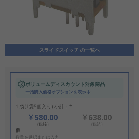
スライドスイッチ の一覧へ
ボリュームディスカウント対象商品
一括購入価格オプションを表示
1 袋(1袋5個入り) 小計：*
￥580.00
￥638.00
(税抜)
(税込)
Add
個
to
数量を選択または入力