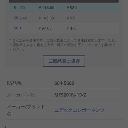
5 - 20
￥116.00
￥580
25 - 45
￥106.00
￥530
50 +
￥94.00
￥470
* 表示は参考価格です。ご購入数量によって価格は変動します。なお、
上記数量を大きく超える大量ご購入の際は右下チャットからお問合せ
ください。
部品表に保存
RS品番
:
664-5662
メーカー型番
:
MFS201N-19-Z
メーカー/ブランド
ニデックコンポーネンツ
名
: