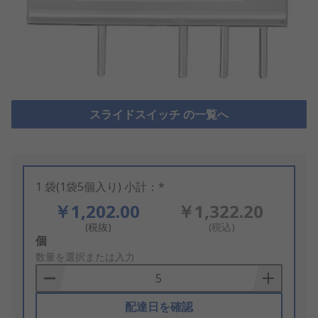
スライドスイッチ の一覧へ
1 袋(1袋5個入り) 小計：*
￥1,202.00
￥1,322.20
(税抜)
(税込)
Add
個
to
数量を選択または入力
Basket
配達日を確認