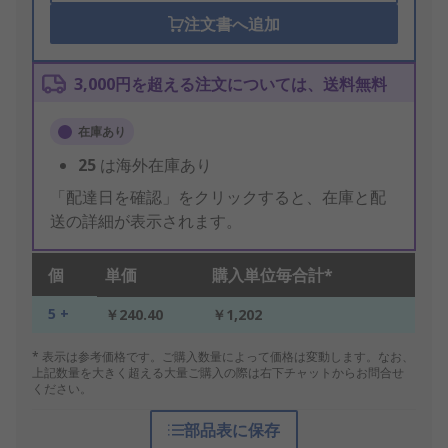
注文書へ追加
3,000円を超える注文については、送料無料
在庫あり
25
は海外在庫あり
「配達日を確認」をクリックすると、在庫と配
送の詳細が表示されます。
個
単価
購入単位毎合計*
5 +
￥240.40
￥1,202
* 表示は参考価格です。ご購入数量によって価格は変動します。なお、
上記数量を大きく超える大量ご購入の際は右下チャットからお問合せ
ください。
部品表に保存