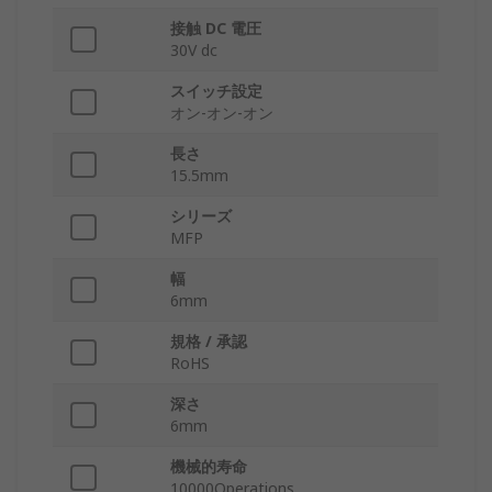
接触 DC 電圧
30V dc
スイッチ設定
オン-オン-オン
長さ
15.5mm
シリーズ
MFP
幅
6mm
規格 / 承認
RoHS
深さ
6mm
機械的寿命
10000Operations