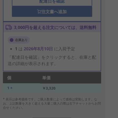
配達日を確認
注文書へ追加
3,000円を超える注文については、送料無料
在庫あり
1
は
2026年8月10日
に入荷予定
「配達日を確認」をクリックすると、在庫と配
送の詳細が表示されます。
個
単価
1 +
￥3,320
* 表示は参考価格です。ご購入数量によって価格は変動します。な
お、上記数量を大きく超える大量ご購入の際は右下チャットからお問
合せください。