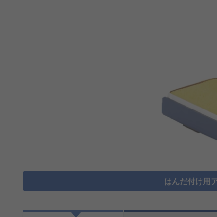
はんだ付け用ア