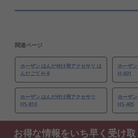
関連ページ
ホーザン はんだ付け用アクセサリ は
ホーザン
んだごて H-8
H-601
ホーザン はんだ付け用アクセサリ
ホーザン
HS-810
HS-405
お得な情報をいち早く受け取