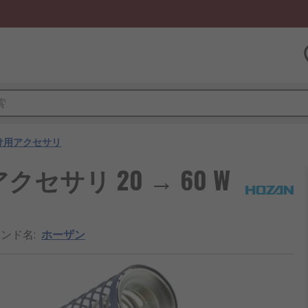
け用アクセサリ
サリ 20 → 60 W
ランド名
:
ホーザン