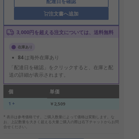
配達日を確認
注文書へ追加
3,000円を超える注文については、送料無料
在庫あり
84
は海外在庫あり
「配達日を確認」をクリックすると、在庫と配
送の詳細が表示されます。
個
単価
1 +
￥2,509
* 表示は参考価格です。ご購入数量によって価格は変動します。な
お、上記数量を大きく超える大量ご購入の際は右下チャットからお問
合せください。