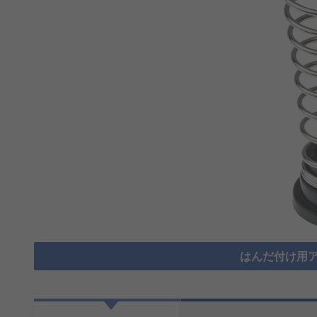
はんだ付け用ア