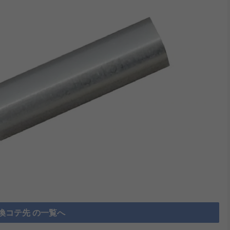
換コテ先 の一覧へ