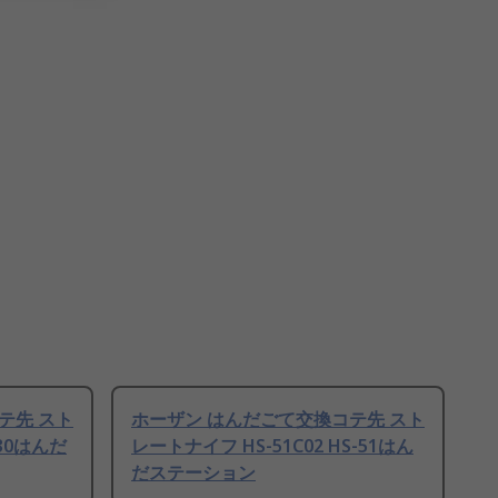
テ先 スト
ホーザン はんだごて交換コテ先 スト
130はんだ
レートナイフ HS-51C02 HS-51はん
だステーション