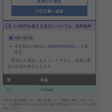
配達日を確認
注文書へ追加
3,000円を超える注文については、送料無料
お取り寄せ品
本日発注の場合は
2026年9月02日
に入荷
予定
「配達日を確認」をクリックすると、在庫と配
送の詳細が表示されます。
個
単価
1 +
￥1,060
* 表示は参考価格です。ご購入数量によって価格は変動します。な
お、上記数量を大きく超える大量ご購入の際は右下チャットからお問
合せください。