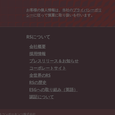
お客様の個人情報は、当社の
プライバシーポリ
シー
に従って慎重に取り扱いを行います。
RSについて
会社概要
採用情報
プレスリリース＆お知らせ
コーポレートサイト
全世界のRS
RSの歴史
ESGへの取り組み（英語）
認証について
エスコンポーネンツ株式会社