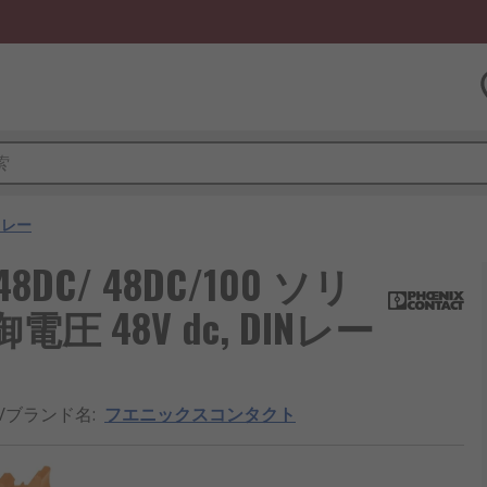
リレー
- 48DC/ 48DC/100 ソリ
 48V dc, DINレー
/ブランド名
:
フエニックスコンタクト