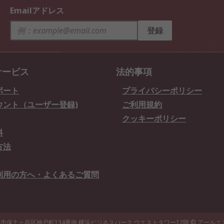
Emailアドレス
登録
サービス
法的事項
ポート
プライバシーポリシー
ウント（ユーザー登録)
ご利用規約
クッキーポリシー
料
方法
利用の方へ・よくあるご質問
県横浜市保土ヶ谷区神戸町134番地 横浜ビジネスパーク ウエストタワー12階
© アール