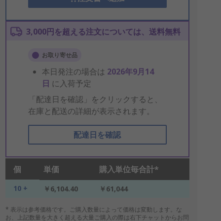
3,000円を超える注文については、送料無料
お取り寄せ品
本日発注の場合は
2026年9月14
日
に入荷予定
「配達日を確認」をクリックすると、
在庫と配送の詳細が表示されます。
配達日を確認
個
単価
購入単位毎合計*
10 +
￥6,104.40
￥61,044
* 表示は参考価格です。ご購入数量によって価格は変動します。な
お、上記数量を大きく超える大量ご購入の際は右下チャットからお問