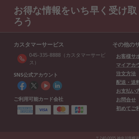
お得な情報をいち早く受け取
ろう
カスタマーサービス
その他の
045-335-8888（カスタマーサービ
お客様サ
ス）
マイアカ
注文方法
SNS公式アカウント
配送・送
お支払い
ご利用可能カード会社
お問合せ
初めてご
〒240-0005 神奈川