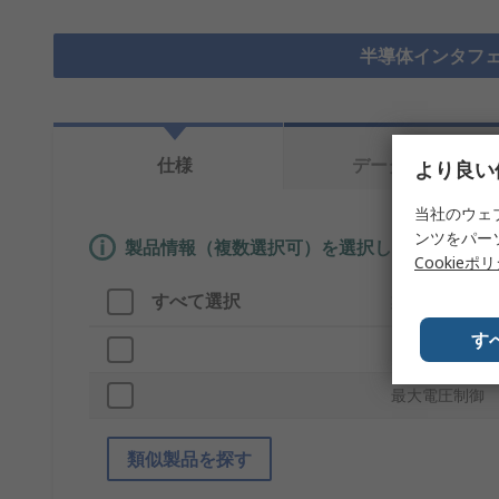
半導体インタフェ
仕様
データシート
より良い
当社のウェ
ンツをパー
製品情報（複数選択可）を選択して、類似製品
Cookieポ
すべて選択
製品情報
す
ブランド
最大電圧制御
類似製品を探す