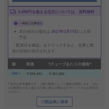
3,000円を超える注文については、送料無料
一時的に在庫切れ
本日発注の場合は
2027年2月15日
に入荷
予定
「配達日を確認」をクリックすると、在庫と配
送の詳細が表示されます。
個
単価
1チューブあたりの価格*
300 +
￥936.933
￥281,080
* 表示は参考価格です。ご購入数量によって価格は変動します。なお、
上記数量を大きく超える大量ご購入の際は右下チャットからお問合せ
ください。
部品表に保存