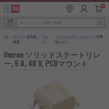
0
型番
/
リレー・信号変
/
リレ
/
ソリットステートリレー・半導
換器
ー
体リレー
Omron ソリッドステートリレ
ー, 5 A, 40 V, PCBマウント