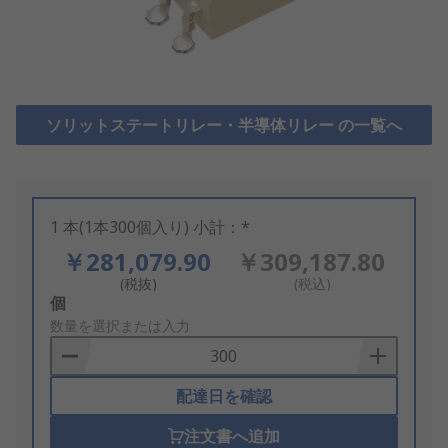
ソリットステートリレー・半導体リレー の一覧へ
1 本(1本300個入り) 小計：*
￥281,079.90
￥309,187.80
(税抜)
(税込)
Add
個
to
数量を選択または入力
Basket
配達日を確認
注文書へ追加