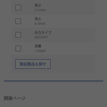
高さ
2.1mm
長さ
6.3mm
出力タイプ
MOSFET
容量
1100pF
類似製品を探す
関連ページ