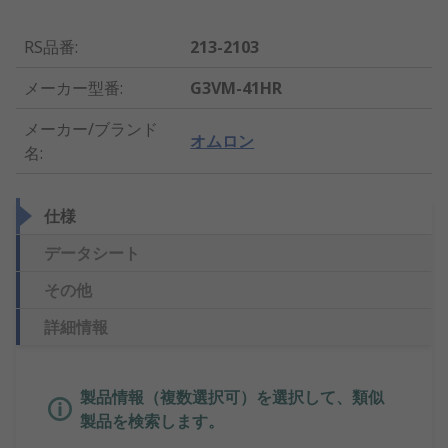
RS品番
:
213-2103
メーカー型番
:
G3VM-41HR
メーカー/ブランド
オムロン
名
:
仕様
データシート
その他
詳細情報
製品情報（複数選択可）を選択して、類似
製品を検索します。