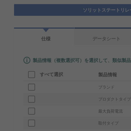
ソリットステートリレ
仕様
データシート
製品情報（複数選択可）を選択して、類似製品
すべて選択
製品情報
ブランド
プロダクトタイプ
最大負荷電流
取付タイプ