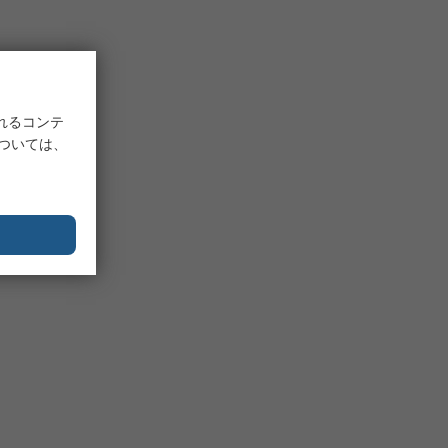
れるコンテ
については、