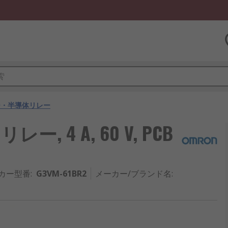
ー・半導体リレー
, 4 A, 60 V, PCB
カー型番
:
G3VM-61BR2
メーカー/ブランド名
: