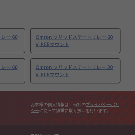
レー 60
Omron ソリッドステートリレー 60
V, PCBマウント
レー 60
Omron ソリッドステートリレー 30
V, PCBマウント
お客様の個人情報は、当社の
プライバシーポリ
シー
に従って慎重に取り扱いを行います。