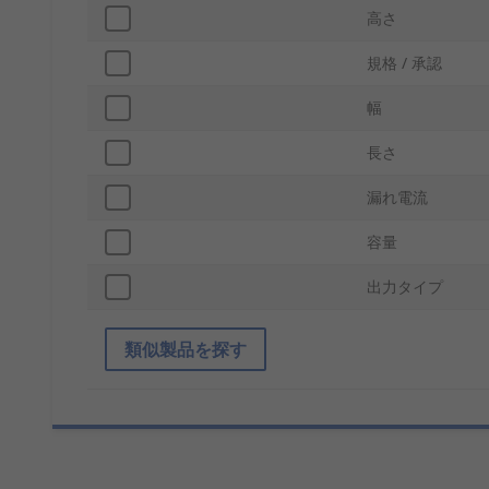
高さ
規格 / 承認
幅
長さ
漏れ電流
容量
出力タイプ
類似製品を探す