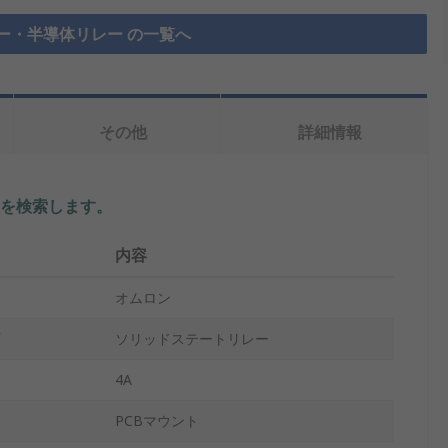
ー・半導体リレー の一覧へ
その他
詳細情報
を検索します。
内容
オムロン
ソリッドステートリレー
4A
PCBマウント