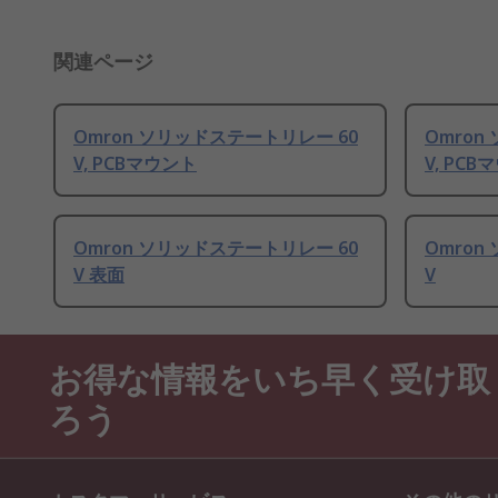
関連ページ
Omron ソリッドステートリレー 60
Omron
V, PCBマウント
V, PC
Omron ソリッドステートリレー 60
Omron
V 表面
V
お得な情報をいち早く受け取
ろう