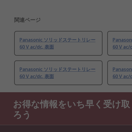
関連ページ
Panasonic ソリッドステートリレー
Panas
60 V ac/dc, 表面
60 V ac
Panasonic ソリッドステートリレー
Panas
60 V ac/dc, 表面
60 V ac
お得な情報をいち早く受け取
ろう