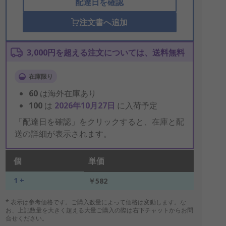
配達日を確認
注文書へ追加
3,000円を超える注文については、送料無料
在庫限り
60
は海外在庫あり
100
は
2026年10月27日
に入荷予定
「配達日を確認」をクリックすると、在庫と配
送の詳細が表示されます。
個
単価
1 +
￥582
* 表示は参考価格です。ご購入数量によって価格は変動します。な
お、上記数量を大きく超える大量ご購入の際は右下チャットからお問
合せください。