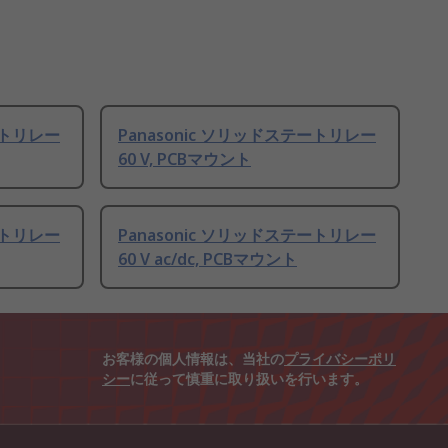
ートリレー
Panasonic ソリッドステートリレー
60 V, PCBマウント
ートリレー
Panasonic ソリッドステートリレー
60 V ac/dc, PCBマウント
お客様の個人情報は、当社の
プライバシーポリ
シー
に従って慎重に取り扱いを行います。