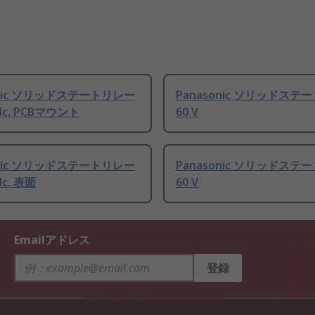
onic ソリッドステートリレー
Panasonic ソリッドステ
/dc, PCBマウント
60 V
onic ソリッドステートリレー
Panasonic ソリッドステ
/dc, 表面
60 V
Emailアドレス
登録