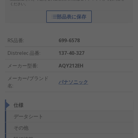
ください。
部品表に保存
RS品番
:
699-6578
Distrelec 品番
:
137-40-327
メーカー型番
:
AQY212EH
メーカー/ブランド
パナソニック
名
:
仕様
データシート
その他