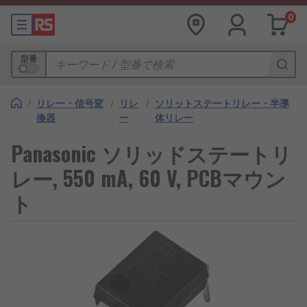
0
型番
/
リレー・信号変
/
リレ
/
ソリットステートリレー・半導
換器
ー
体リレー
Panasonic ソリッドステートリ
レー, 550 mA, 60 V, PCBマウン
ト