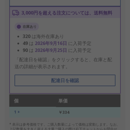
3,000円を超える注文については、送料無料
在庫あり
320
は海外在庫あり
49
は
2026年9月16日
に入荷予定
90
は
2026年9月25日
に入荷予定
「配達日を確認」をクリックすると、在庫と配
送の詳細が表示されます。
配達日を確認
個
単価
1 +
￥334
* 表示は参考価格です。ご購入数量によって価格は変動します。なお、
上記数量を大きく超える大量ご購入の際は右下チャットからお問合せ