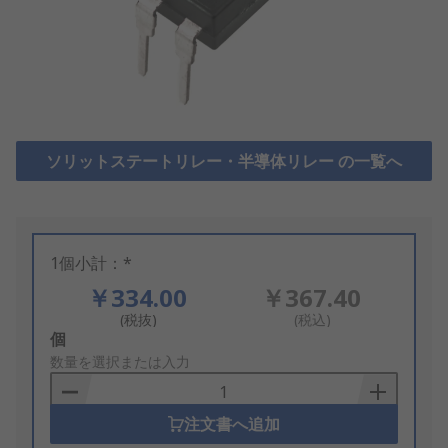
ソリットステートリレー・半導体リレー の一覧へ
1個小計：*
￥334.00
￥367.40
(税抜)
(税込)
Add
個
to
数量を選択または入力
Basket
注文書へ追加