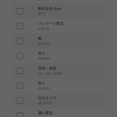
動作温度 Max
85°C
パッケージ型式
SOP-4
幅
6.4mm
長さ
4.8mm
規格 / 承認
UL, cUL, RoHS
高さ
3.2mm
出力タイプ
MOSFET
漏れ電流