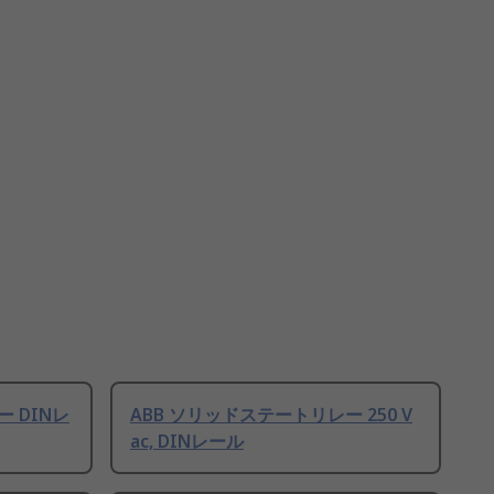
 DINレ
ABB ソリッドステートリレー 250 V
ac, DINレール