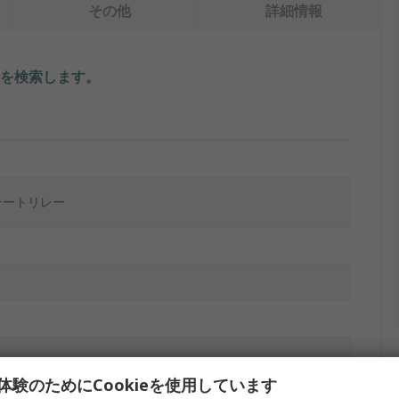
その他
詳細情報
を検索します。
テートリレー
体験のためにCookieを使用しています