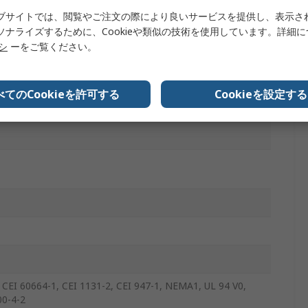
ブサイトでは、閲覧やご注文の際により良いサービスを提供し、表示さ
ソナライズするために、Cookieや類似の技術を使用しています。詳細
リシ
ーをご覧ください。
べてのCookieを許可する
Cookieを設定する
20
, CEI 60664-1, CEI 1131-2, CEI 947-1, NEMA1, UL 94 V0,
00-4-2