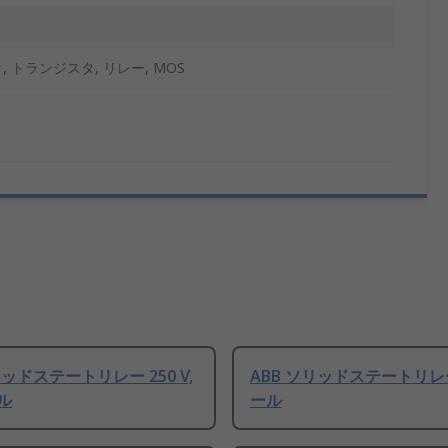
 トランジスタ, リレー, MOS
リッドステートリレー 250 V,
ABB ソリッドステートリレー
ル
ール