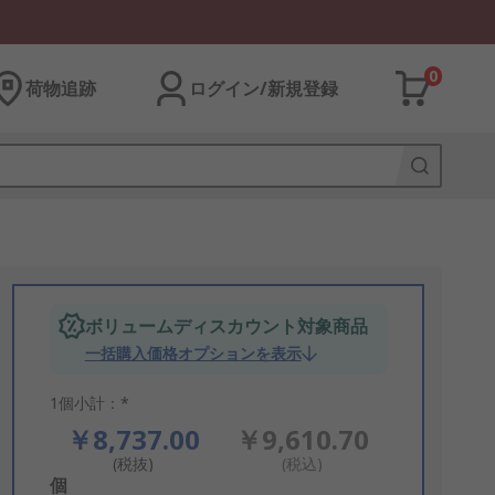
0
荷物追跡
ログイン/新規登録
ボリュームディスカウント対象商品
一括購入価格オプションを表示
1個小計：*
￥8,737.00
￥9,610.70
(税抜)
(税込)
Add
個