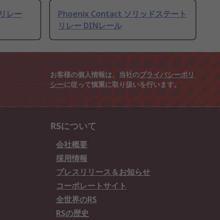
トリレー
Phoenix Contact ソリッドステート
リレー DINレール
お客様の個人情報は、当社の
プライバシーポリ
シー
に従って慎重に取り扱いを行います。
RSについて
会社概要
採用情報
プレスリリース＆お知らせ
コーポレートサイト
全世界のRS
RSの歴史