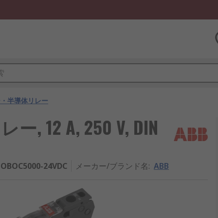
ー・半導体リレー
2 A, 250 V, DIN
 OBOC5000-24VDC
メーカー/ブランド名
:
ABB