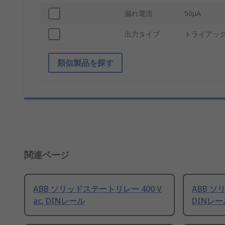
漏れ電流
50μA
出力タイプ
トライアック,
類似製品を探す
関連ページ
ABB ソリッドステートリレー 400 V
ABB ソ
ac, DINレール
DINレー