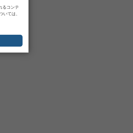
れるコンテ
については、