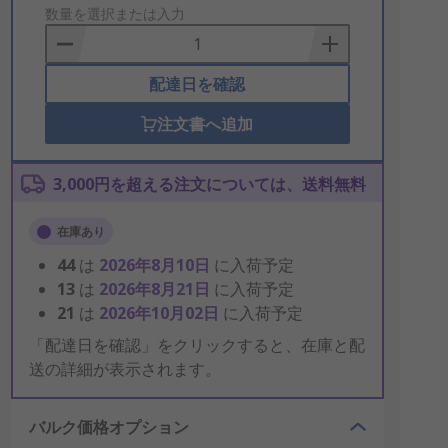
to
数量を選択または入力
Basket
配達日を確認
注文書へ追加
3,000円を超える注文については、送料無料
在庫あり
44
は
2026年8月10日
に入荷予定
13
は
2026年8月21日
に入荷予定
21
は
2026年10月02日
に入荷予定
「配達日を確認」をクリックすると、在庫と配
送の詳細が表示されます。
バルク価格オプション