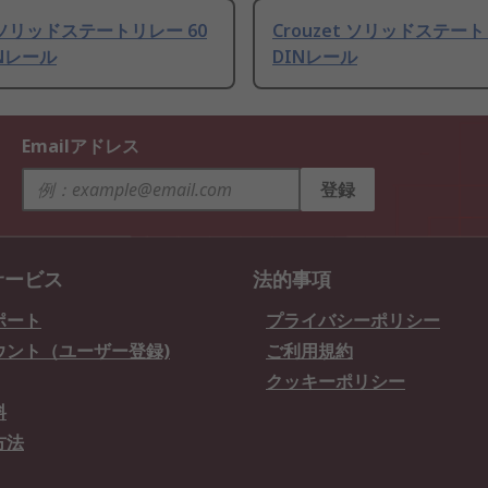
 ソリッドステートリレー 60
Crouzet ソリッドステー
DINレール
DINレール
Emailアドレス
登録
サービス
法的事項
ポート
プライバシーポリシー
ウント（ユーザー登録)
ご利用規約
クッキーポリシー
料
方法