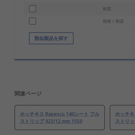
材質
規格 / 承認
類似製品を探す
関連ページ
ホッチキス Rapesco 140シート フル
ホッチキス
ストリップ 923/12 mm 1550
ストリップ 