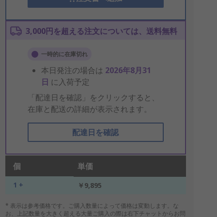
3,000円を超える注文については、送料無料
一時的に在庫切れ
本日発注の場合は
2026年8月31
日
に入荷予定
「配達日を確認」をクリックすると、
在庫と配送の詳細が表示されます。
配達日を確認
個
単価
1 +
￥9,895
* 表示は参考価格です。ご購入数量によって価格は変動します。な
お、上記数量を大きく超える大量ご購入の際は右下チャットからお問