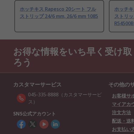
ホッチキス Rapesco 20シート フル
ホッチキス
ストリップ 24/6 mm, 26/6 mm 1085
ストリップ 
R54500B
お得な情報をいち早く受け取
ろう
カスタマーサービス
その他の
045-335-8888（カスタマーサービ
お客様サ
ス）
マイアカ
注文方法
SNS公式アカウント
配送・送
お支払い