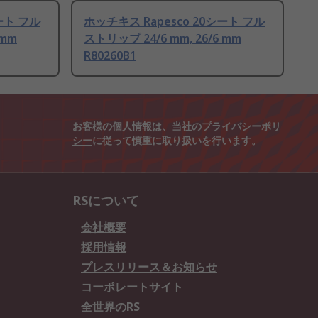
ート フル
ホッチキス Rapesco 20シート フル
 mm
ストリップ 24/6 mm, 26/6 mm
R80260B1
お客様の個人情報は、当社の
プライバシーポリ
シー
に従って慎重に取り扱いを行います。
RSについて
会社概要
採用情報
プレスリリース＆お知らせ
コーポレートサイト
全世界のRS