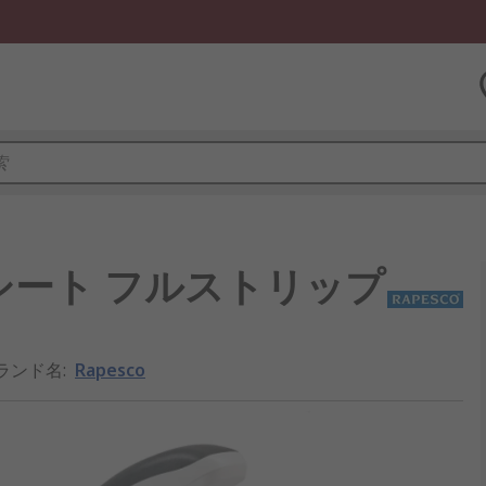
140シート フルストリップ
ランド名
:
Rapesco