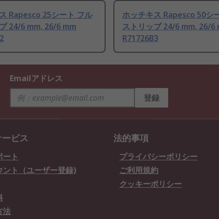
 Rapesco 25シート フル
ホッチキス Rapesco 50シ
24/6 mm, 26/6 mm
ストリップ 24/6 mm, 26/6
2
R71726B3
Emailアドレス
登録
サービス
法的事項
ポート
プライバシーポリシー
ウント（ユーザー登録)
ご利用規約
クッキーポリシー
料
方法