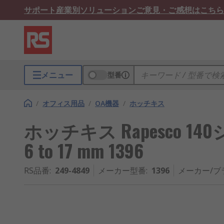
サポート
産業別ソリューション
ご意見・ご感想はこちら
メニュー
型番
/
オフィス用品
/
OA機器
/
ホッチキス
ホッチキス Rapesco 
6 to 17 mm 1396
RS品番
:
249-4849
メーカー型番
:
1396
メーカー/ブ