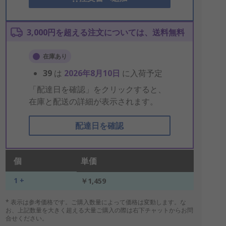
3,000円を超える注文については、送料無料
在庫あり
39
は
2026年8月10日
に入荷予定
「配達日を確認」をクリックすると、
在庫と配送の詳細が表示されます。
配達日を確認
個
単価
1 +
￥1,459
* 表示は参考価格です。ご購入数量によって価格は変動します。な
お、上記数量を大きく超える大量ご購入の際は右下チャットからお問
合せください。