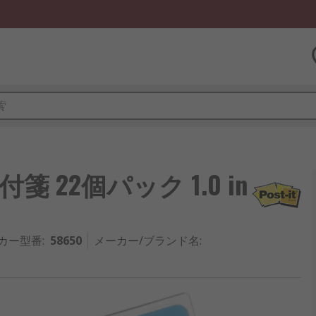
付箋 22個パック 1.0 in
カー型番
:
58650
メーカー/ブランド名
: