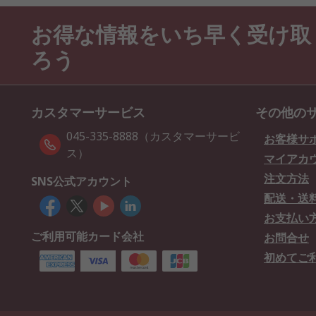
お得な情報をいち早く受け取
ろう
カスタマーサービス
その他の
045-335-8888（カスタマーサービ
お客様サ
ス）
マイアカ
注文方法
SNS公式アカウント
配送・送
お支払い
ご利用可能カード会社
お問合せ
初めてご