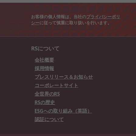
お客様の個人情報は、当社の
プライバシーポリ
シー
に従って慎重に取り扱いを行います。
RSについて
会社概要
採用情報
プレスリリース＆お知らせ
コーポレートサイト
全世界のRS
RSの歴史
ESGへの取り組み（英語）
認証について