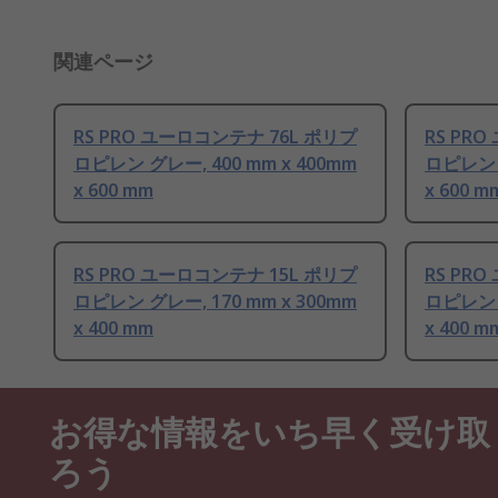
関連ページ
RS PRO ユーロコンテナ 76L ポリプ
RS PR
ロピレン グレー, 400 mm x 400mm
ロピレン グ
x 600 mm
x 600 m
RS PRO ユーロコンテナ 15L ポリプ
RS PR
ロピレン グレー, 170 mm x 300mm
ロピレン グ
x 400 mm
x 400 m
お得な情報をいち早く受け取
ろう