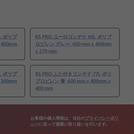
L ポリプ
RS PRO ユーロコンテナ 60L ポリプ
 400mm
ロピレン グレー, 600 mm x 400mm
x 270 mm
L ポリプ
RS PRO ふた付きコンテナ 77L ポリ
 300mm
プロピレン 青, 600 mm x 400mm x
400 mm
お客様の個人情報は、当社の
プライバシーポリ
シー
に従って慎重に取り扱いを行います。