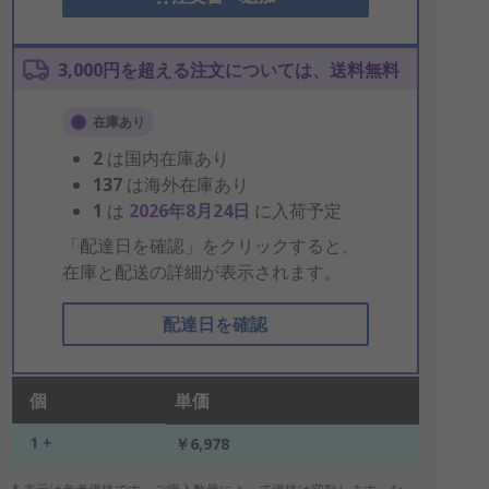
3,000円を超える注文については、送料無料
在庫あり
2
は国内在庫あり
137
は海外在庫あり
1
は
2026年8月24日
に入荷予定
「配達日を確認」をクリックすると、
在庫と配送の詳細が表示されます。
配達日を確認
個
単価
1 +
￥6,978