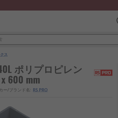
ックス
 40L ポリプロピレン
x 600 mm
カー/ブランド名
:
RS PRO