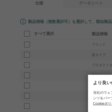
仕様
データシート
製品情報（複数選択可）を選択して、類似製品
すべて選択
製品情報
ブランド
蓋タイプ
プロダクト
高さ
より良い
幅
当社のウェ
深さ
ンツをパー
Cookieポ
ボリューム