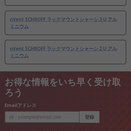
nVent SCHROFF ラックマウントシャーシ 3 U アル
ミニウム
nVent SCHROFF ラックマウントシャーシ 2 U アル
ミニウム
お得な情報をいち早く受け取
ろう
Emailアドレス
登録