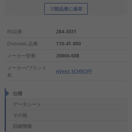
部品表に保存
RS品番
:
284-3031
Distrelec 品番
:
110-41-800
メーカー型番
:
20860-608
メーカー/ブランド
nVent SCHROFF
名
:
仕様
データシート
その他
詳細情報