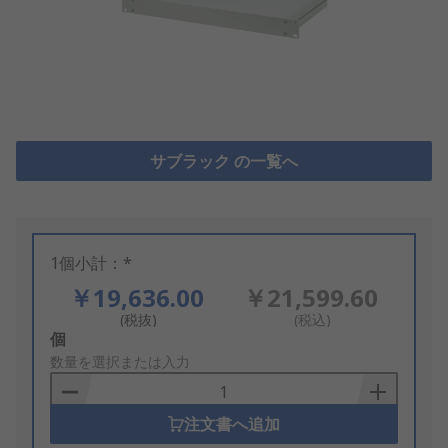
サブラック の一覧へ
1個小計：*
￥19,636.00
￥21,599.60
(税抜)
(税込)
Add
個
to
数量を選択または入力
Basket
注文書へ追加