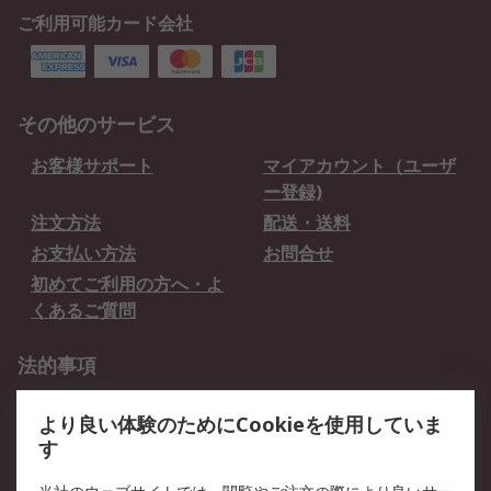
ご利用可能カード会社
その他のサービス
お客様サポート
マイアカウント（ユーザ
ー登録)
注文方法
配送・送料
お支払い方法
お問合せ
初めてご利用の方へ・よ
くあるご質問
法的事項
プライバシーポリシー
ご利用規約
より良い体験のためにCookieを使用していま
クッキーポリシー
す