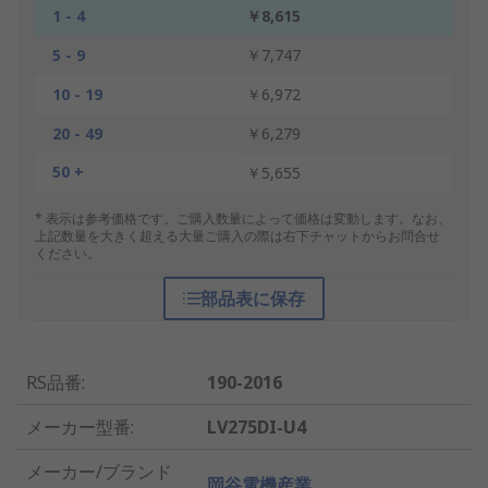
1 - 4
￥8,615
5 - 9
￥7,747
10 - 19
￥6,972
20 - 49
￥6,279
50 +
￥5,655
* 表示は参考価格です。ご購入数量によって価格は変動します。なお、
上記数量を大きく超える大量ご購入の際は右下チャットからお問合せ
ください。
部品表に保存
RS品番
:
190-2016
メーカー型番
:
LV275DI-U4
メーカー/ブランド
岡谷電機産業