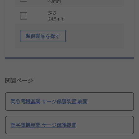
43mm
深さ
24.5mm
類似製品を探す
関連ページ
岡谷電機産業 サージ保護装置 表面
岡谷電機産業 サージ保護装置