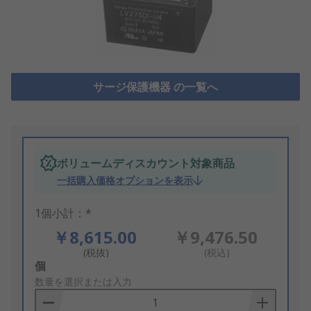
サージ保護機器 の一覧へ
ボリュームディスカウント対象商品
一括購入価格オプションを表示
1個小計：*
￥8,615.00
￥9,476.50
(税抜)
(税込)
Add
個
to
数量を選択または入力
Basket