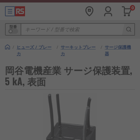
0
型番
/
ヒューズ / ブレー
/
サーキットブレー
/
サージ保護機
カ
カ
器
岡谷電機産業 サージ保護装置,
5 kA, 表面