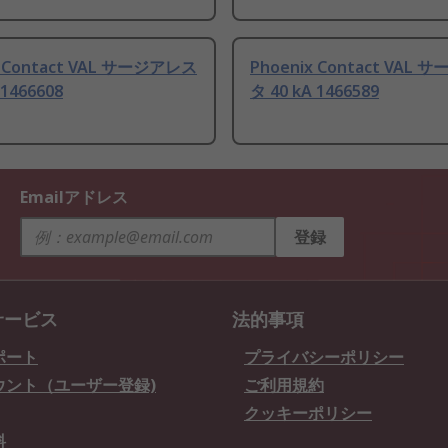
x Contact VAL サージアレス
Phoenix Contact VAL
 1466608
タ 40 kA 1466589
Emailアドレス
登録
サービス
法的事項
ポート
プライバシーポリシー
ウント（ユーザー登録)
ご利用規約
クッキーポリシー
料