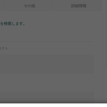
その他
詳細情報
を検索します。
タクト