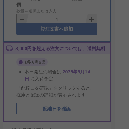
Add
個
to
数量を選択または入力
Basket
注文書へ追加
3,000円を超える注文については、送料無料
お取り寄せ品
本日発注の場合は
2026年9月14
日
に入荷予定
「配達日を確認」をクリックすると、
在庫と配送の詳細が表示されます。
配達日を確認