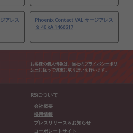
 サージアレス
Phoenix Contact VAL サージアレス
タ 40 kA 1466617
お客様の個人情報は、当社の
プライバシーポリ
シー
に従って慎重に取り扱いを行います。
RSについて
会社概要
採用情報
プレスリリース＆お知らせ
コーポレートサイト