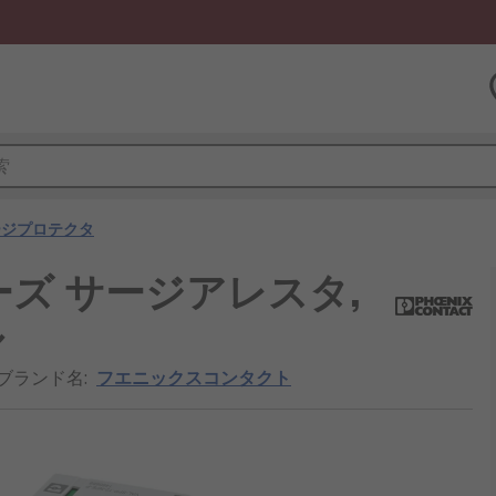
ージプロテクタ
ALシリーズ サージアレスタ,
ル
/ブランド名
:
フエニックスコンタクト