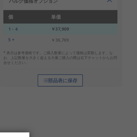
バルク価格オプション
個
単価
1 - 4
￥37,909
5 +
￥36,769
* 表示は参考価格です。ご購入数量によって価格は変動します。な
お、上記数量を大きく超える大量ご購入の際は右下チャットからお問
合せください。
部品表に保存