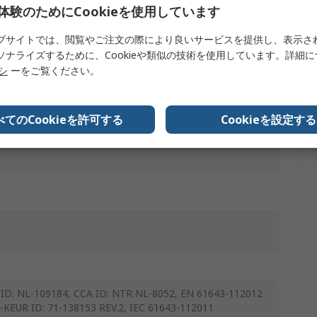
体験のためにCookieを使用しています
ブサイトでは、閲覧やご注文の際により良いサービスを提供し、表示さ
ソナライズするために、Cookieや類似の技術を使用しています。詳細
リシ
ーをご覧ください。
べてのCookieを許可する
Cookieを設定する
ID: NL-109184, CCA ID: NTR NL-8052, EN 61643-112012
-KEUR ID: 71-138153 REV.2, IEC 61643-112011