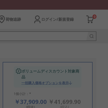
0
荷物追跡
ログイン/新規登録
ボリュームディスカウント対象商
品
一括購入価格オプションを表示
1個小計：*
￥37,909.00
￥41,699.90
(税抜)
(税込)