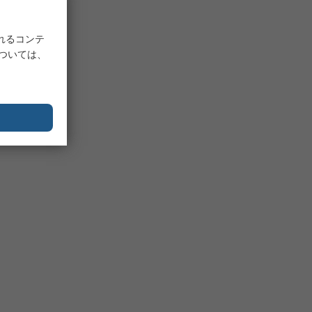
れるコンテ
については、