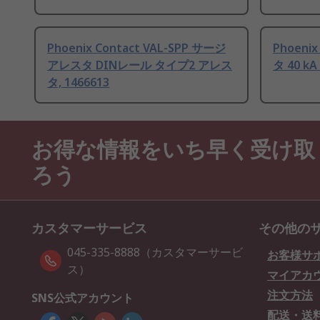
Phoenix Contact VAL-SPP サージ
Phoeni
アレスタ DINレール タイプ2 アレス
タ 40 kA
タ, 1466613
お得な情報をいち早く受け取
ろう
カスタマーサービス
その他の
045-335-8888（カスタマーサービ
お客様サ
ス）
マイアカ
注文方法
SNS公式アカウント
配送・送