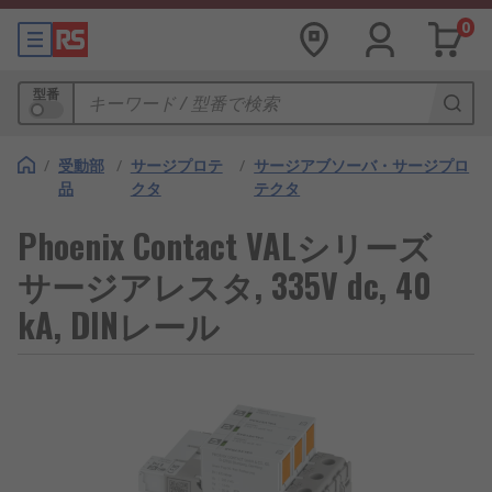
0
型番
/
受動部
/
サージプロテ
/
サージアブソーバ・サージプロ
品
クタ
テクタ
Phoenix Contact VALシリーズ
サージアレスタ, 335V dc, 40
kA, DINレール