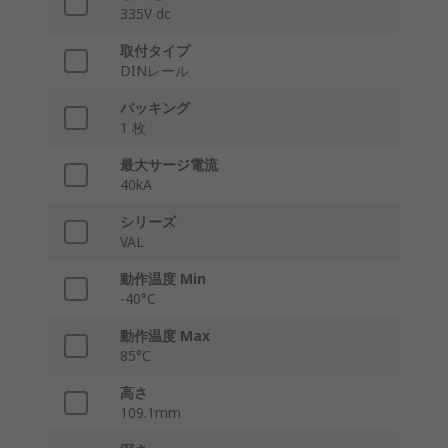
335V dc
取付タイプ
DINレール
パッキング
1 枚
最大サージ電流
40kA
シリーズ
VAL
動作温度 Min
-40°C
動作温度 Max
85°C
高さ
109.1mm