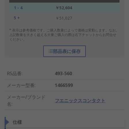
1 - 4
￥52,604
5 +
￥51,027
* 表示は参考価格です。ご購入数量によって価格は変動します。なお、
上記数量を大きく超える大量ご購入の際は右下チャットからお問合せ
ください。
部品表に保存
RS品番
:
493-560
メーカー型番
:
1466599
メーカー/ブランド
フエニックスコンタクト
名
:
仕様