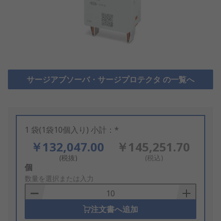
サージアブソーバ・サージプロテクタ の一覧へ
1 袋(1袋10個入り) 小計：*
￥132,047.00
￥145,251.70
(税抜)
(税込)
Add
個
to
数量を選択または入力
Basket
注文書へ追加