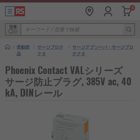
0
型番
/
受動部
/
サージプロテ
/
サージアブソーバ・サージプロ
品
クタ
テクタ
Phoenix Contact VALシリーズ
サージ防止プラグ, 385V ac, 40
kA, DINレール