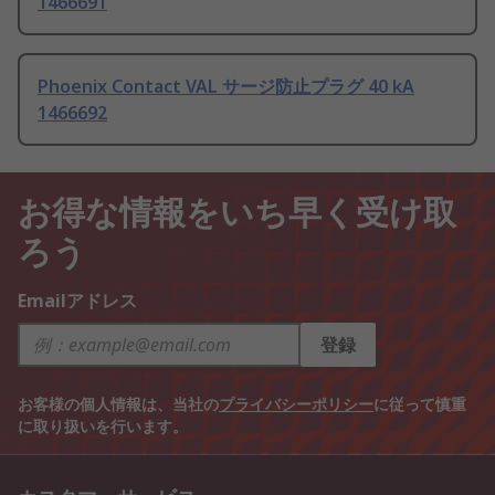
1466691
Phoenix Contact VAL サージ防止プラグ 40 kA
1466692
お得な情報をいち早く受け取
ろう
Emailアドレス
登録
お客様の個人情報は、当社の
プライバシーポリシー
に従って慎重
に取り扱いを行います。