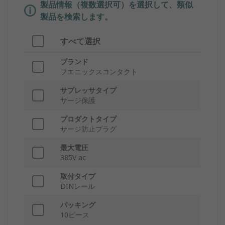
製品情報（複数選択可）を選択して、類似
製品を検索します。
すべて選択
ブランド
フエニックスコンタクト
サプレッサタイプ
サージ保護
プロダクトタイプ
サージ防止プラグ
最大電圧
385V ac
取付タイプ
DINレール
パッキング
10ピース