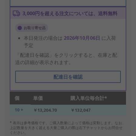
3,000円を超える注文については、送料無料
お取り寄せ品
本日発注の場合は
2026年10月06日
に入荷
予定
「配達日を確認」をクリックすると、在庫と配
送の詳細が表示されます。
配達日を確認
個
単価
購入単位毎合計*
10 +
￥13,204.70
￥132,047
* 表示は参考価格です。ご購入数量によって価格は変動します。なお、
上記数量を大きく超える大量ご購入の際は右下チャットからお問合せ
ください。