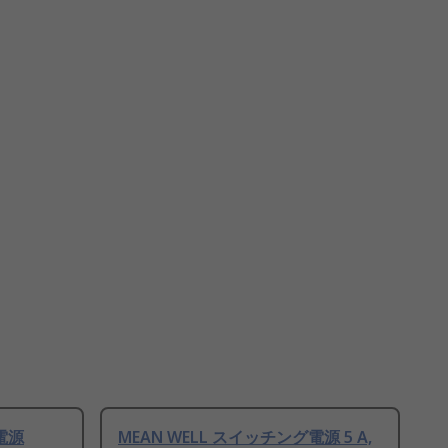
電源
MEAN WELL スイッチング電源 5 A,