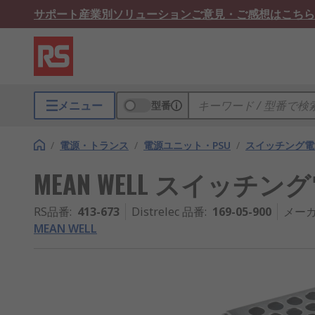
サポート
産業別ソリューション
ご意見・ご感想はこちら
メニュー
型番
/
電源・トランス
/
電源ユニット・PSU
/
スイッチング電
MEAN WELL スイッチング電源, 
RS品番
:
413-673
Distrelec 品番
:
169-05-900
メー
MEAN WELL