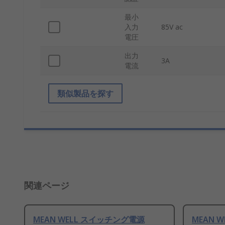
最小
入力
85V ac
電圧
出力
3A
電流
類似製品を探す
関連ページ
MEAN WELL スイッチング電源
MEAN 