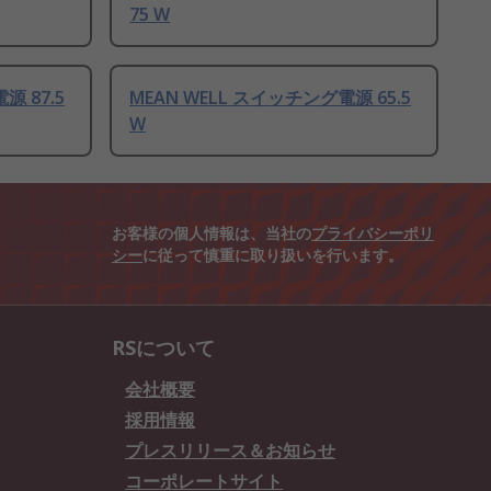
75 W
源 87.5
MEAN WELL スイッチング電源 65.5
W
お客様の個人情報は、当社の
プライバシーポリ
シー
に従って慎重に取り扱いを行います。
RSについて
会社概要
採用情報
プレスリリース＆お知らせ
コーポレートサイト