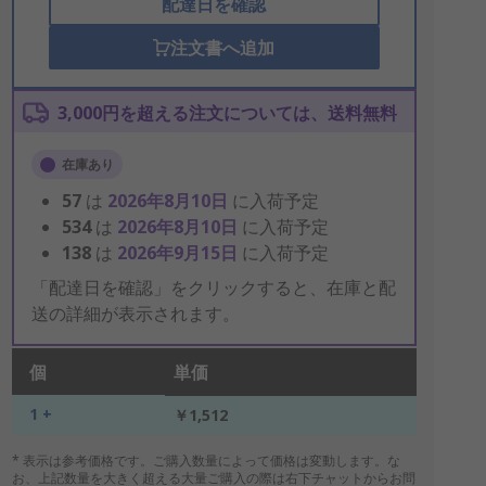
配達日を確認
注文書へ追加
3,000円を超える注文については、送料無料
在庫あり
57
は
2026年8月10日
に入荷予定
534
は
2026年8月10日
に入荷予定
138
は
2026年9月15日
に入荷予定
「配達日を確認」をクリックすると、在庫と配
送の詳細が表示されます。
個
単価
1 +
￥1,512
* 表示は参考価格です。ご購入数量によって価格は変動します。な
お、上記数量を大きく超える大量ご購入の際は右下チャットからお問