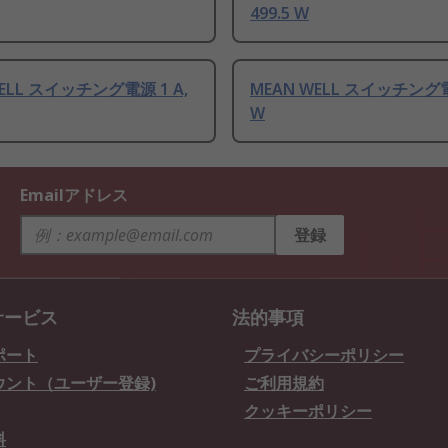
499.5 W
WELL スイッチング電源 1 A,
MEAN WELL スイッチング電
W
Emailアドレス
登録
サービス
法的事項
ポート
プライバシーポリシー
ウント（ユーザー登録)
ご利用規約
クッキーポリシー
料