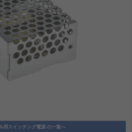
み用スイッチング電源 の一覧へ