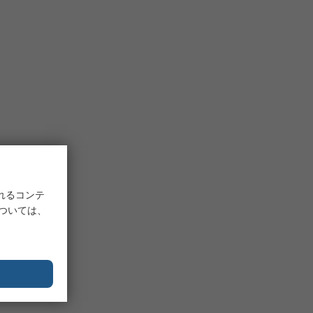
れるコンテ
については、