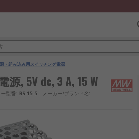
源・組み込み用スイッチング電源
5V dc, 3 A, 15 W
カー型番
:
RS-15-5
メーカー/ブランド名
: