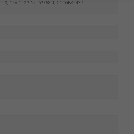
C 00, CSA C22.2 No. 62368-1, CCCGB4943.1,