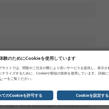
体験のためにCookieを使用しています
ブサイトでは、閲覧やご注文の際により良いサービスを提供し、表示さ
ソナライズするために、Cookieや類似の技術を使用しています。詳細
リシ
ーをご覧ください。
べてのCookieを許可する
Cookieを設定する
L 62368-1, TUV BS EN/EN 62368-1, IS 13252(Part1)/IEC