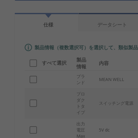
仕様
データシート
製品情報（複数選択可）を選択して、類似製品
製品
すべて選択
内容
情報
ブラ
MEAN WELL
ンド
プロ
ダク
スイッチング電源
トタ
イプ
出力
電圧
5V dc
Max