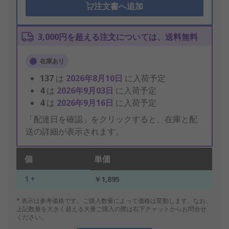
注文書へ追加
3,000円を超える注文については、送料無料
在庫あり
137
は
2026年8月10日
に入荷予定
4
は
2026年9月03日
に入荷予定
4
は
2026年9月16日
に入荷予定
「配達日を確認」をクリックすると、在庫と配
送の詳細が表示されます。
個
単価
1 +
￥1,895
* 表示は参考価格です。ご購入数量によって価格は変動します。なお、
上記数量を大きく超える大量ご購入の際は右下チャットからお問合せ
ください。