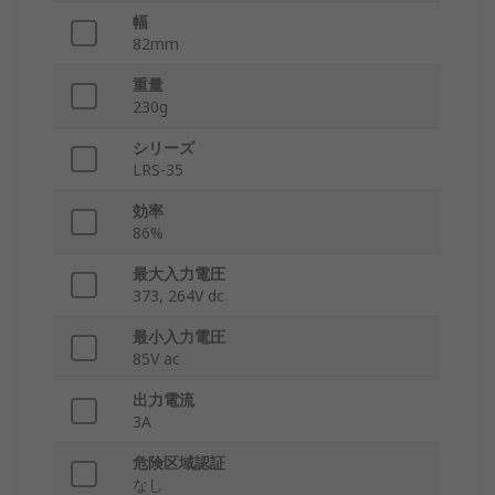
幅
82mm
重量
230g
シリーズ
LRS-35
効率
86%
最大入力電圧
373, 264V dc
最小入力電圧
85V ac
出力電流
3A
危険区域認証
なし