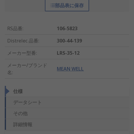
部品表に保存
RS品番
:
106-5823
Distrelec 品番
:
300-44-139
メーカー型番
:
LRS-35-12
メーカー/ブランド
MEAN WELL
名
:
仕様
データシート
その他
詳細情報