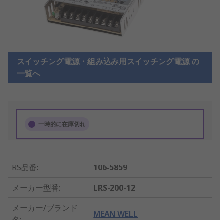
スイッチング電源・組み込み用スイッチング電源 の
一覧へ
一時的に在庫切れ
RS品番
:
106-5859
メーカー型番
:
LRS-200-12
メーカー/ブランド
MEAN WELL
名
: