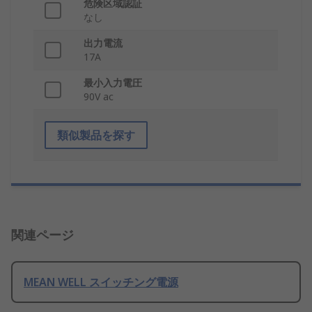
危険区域認証
なし
出力電流
17A
最小入力電圧
90V ac
類似製品を探す
関連ページ
MEAN WELL スイッチング電源