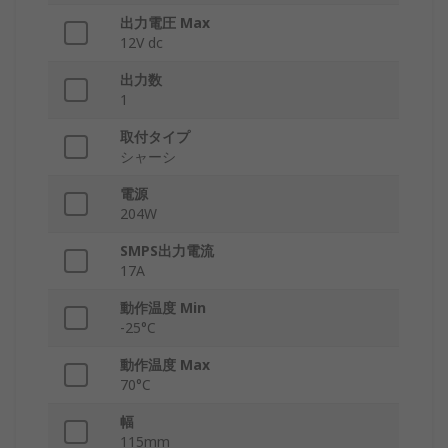
出力電圧 Max
12V dc
出力数
1
取付タイプ
シャーシ
電源
204W
SMPS出力電流
17A
動作温度 Min
-25°C
動作温度 Max
70°C
幅
115mm