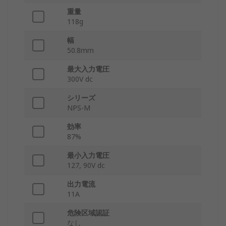
重量
118g
幅
50.8mm
最大入力電圧
300V dc
シリーズ
NPS-M
効率
87%
最小入力電圧
127, 90V dc
出力電流
11A
危険区域認証
なし