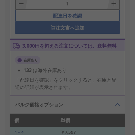
Basket
配達日を確認
注文書へ追加
3,000円を超える注文については、送料無料
在庫あり
133
は海外在庫あり
「配達日を確認」をクリックすると、在庫と配
送の詳細が表示されます。
バルク価格オプション
個
単価
1 - 4
￥7,597