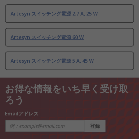
Artesyn スイッチング電源 2.7 A, 25 W
Artesyn スイッチング電源 60 W
Artesyn スイッチング電源 5 A, 45 W
お得な情報をいち早く受け取
ろう
Emailアドレス
登録