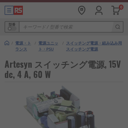
0
型番
/
電源・ト
/
電源ユニッ
/
スイッチング電源・組み込み用
ランス
ト・PSU
スイッチング電源
Artesyn スイッチング電源, 15V
dc, 4 A, 60 W