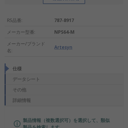
RS品番
:
787-8917
メーカー型番
:
NPS64-M
メーカー/ブランド
Artesyn
名
:
仕様
データシート
その他
詳細情報
製品情報（複数選択可）を選択して、類似
製品を検索します。