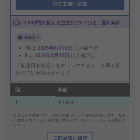
注文書へ追加
3,000円を超える注文については、送料無料
在庫あり
16
は
2026年8月10日
に入荷予定
9
は
2026年8月10日
に入荷予定
「配達日を確認」をクリックすると、在庫と配
送の詳細が表示されます。
個
単価
1 +
￥7,073
* 表示は参考価格です。ご購入数量によって価格は変動します。なお、
上記数量を大きく超える大量ご購入の際は右下チャットからお問合せ
ください。
部品表に保存