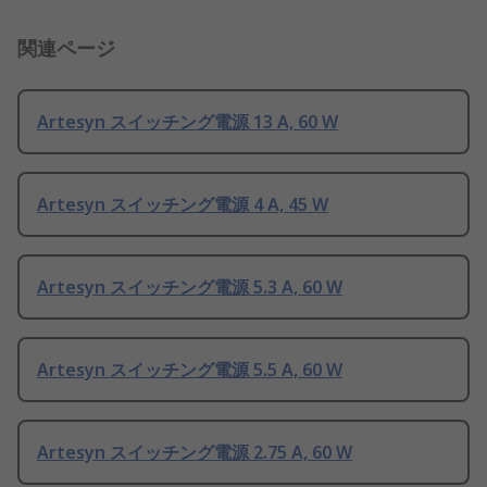
関連ページ
Artesyn スイッチング電源 13 A, 60 W
Artesyn スイッチング電源 4 A, 45 W
Artesyn スイッチング電源 5.3 A, 60 W
Artesyn スイッチング電源 5.5 A, 60 W
Artesyn スイッチング電源 2.75 A, 60 W