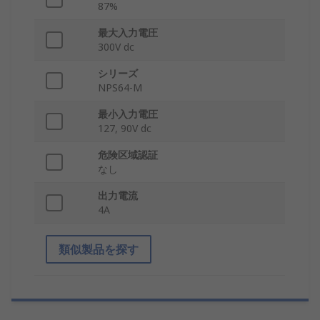
87%
最大入力電圧
300V dc
シリーズ
NPS64-M
最小入力電圧
127, 90V dc
危険区域認証
なし
出力電流
4A
類似製品を探す