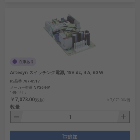
在庫あり
Artesyn スイッチング電源, 15V dc, 4 A, 60 W
RS品番
787-8917
メーカー型番
NPS64-M
1個小計：
￥7,073.00
(税抜)
￥7,073.00/個
数量
追加