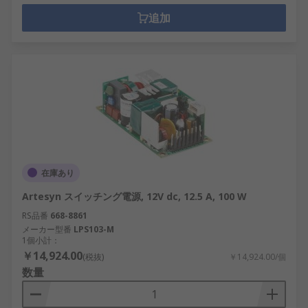
追加
在庫あり
Artesyn スイッチング電源, 12V dc, 12.5 A, 100 W
RS品番
668-8861
メーカー型番
LPS103-M
1個小計：
￥14,924.00
(税抜)
￥14,924.00/個
数量