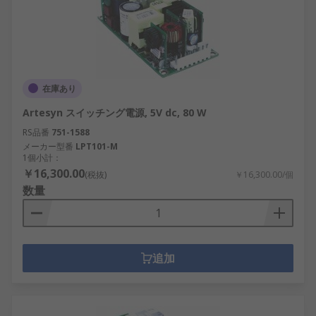
在庫あり
Artesyn スイッチング電源, 5V dc, 80 W
RS品番
751-1588
メーカー型番
LPT101-M
1個小計：
￥16,300.00
(税抜)
￥16,300.00/個
数量
追加