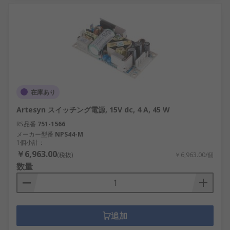
在庫あり
Artesyn スイッチング電源, 15V dc, 4 A, 45 W
RS品番
751-1566
メーカー型番
NPS44-M
1個小計：
￥6,963.00
(税抜)
￥6,963.00/個
数量
追加