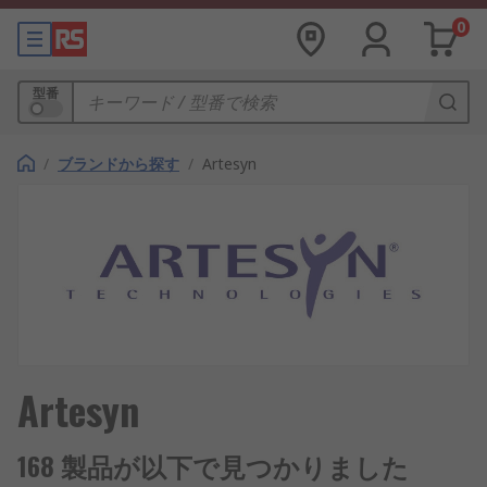
0
型番
/
ブランドから探す
/
Artesyn
Artesyn
168 製品が以下で見つかりました