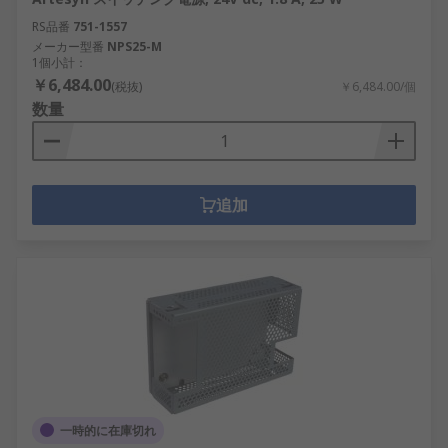
RS品番
751-1557
メーカー型番
NPS25-M
1個小計：
￥6,484.00
(税抜)
￥6,484.00/個
数量
追加
一時的に在庫切れ