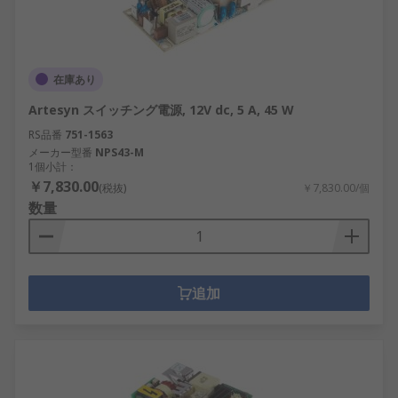
在庫あり
Artesyn スイッチング電源, 12V dc, 5 A, 45 W
RS品番
751-1563
メーカー型番
NPS43-M
1個小計：
￥7,830.00
(税抜)
￥7,830.00/個
数量
追加