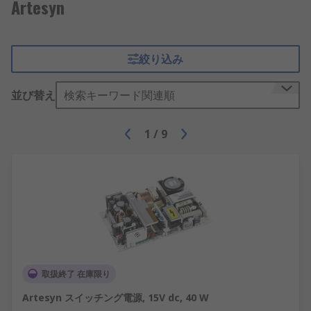
Artesyn
絞り込み
並び替え
検索キーワード関連順
1
/
9
取扱終了 在庫限り
Artesyn スイッチング電源, 15V dc, 40 W