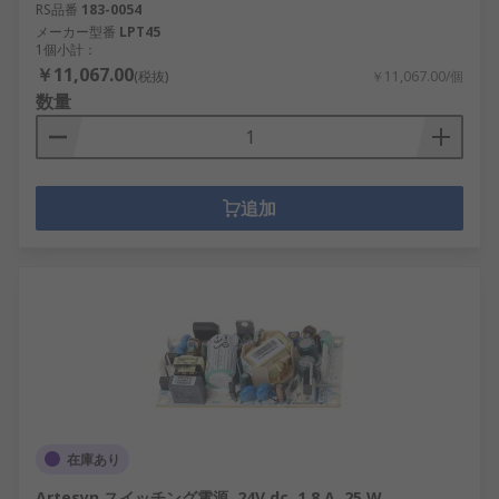
RS品番
183-0054
メーカー型番
LPT45
1個小計：
￥11,067.00
(税抜)
￥11,067.00/個
数量
追加
在庫あり
Artesyn スイッチング電源, 24V dc, 1.8 A, 25 W