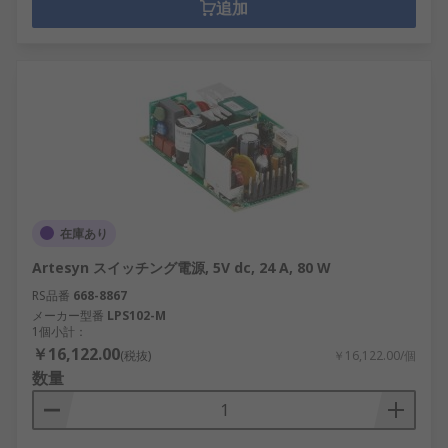
追加
在庫あり
Artesyn スイッチング電源, 5V dc, 24 A, 80 W
RS品番
668-8867
メーカー型番
LPS102-M
1個小計：
￥16,122.00
(税抜)
￥16,122.00/個
数量