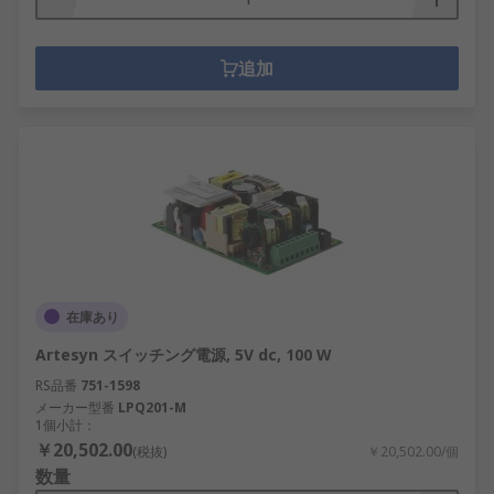
追加
在庫あり
Artesyn スイッチング電源, 5V dc, 100 W
RS品番
751-1598
メーカー型番
LPQ201-M
1個小計：
￥20,502.00
(税抜)
￥20,502.00/個
数量