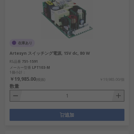
在庫あり
Artesyn スイッチング電源, 15V dc, 80 W
RS品番
751-1591
メーカー型番
LPT103-M
1個小計：
￥19,985.00
(税抜)
￥19,985.00/個
数量
追加