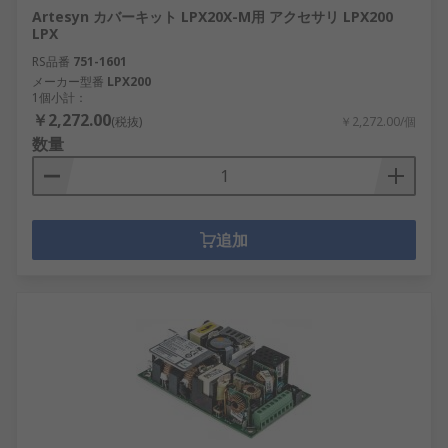
Artesyn カバーキット LPX20X-M用 アクセサリ LPX200
LPX
RS品番
751-1601
メーカー型番
LPX200
1個小計：
￥2,272.00
(税抜)
￥2,272.00/個
数量
追加