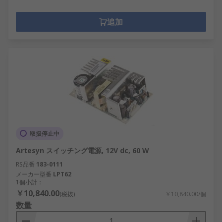
追加
取扱停止中
Artesyn スイッチング電源, 12V dc, 60 W
RS品番
183-0111
メーカー型番
LPT62
1個小計：
￥10,840.00
(税抜)
￥10,840.00/個
数量