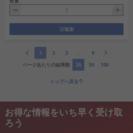
数量
追加
1
2
3
9
ページあたりの結果数
20
50
100
トップへ戻る
お得な情報をいち早く受け取
ろう