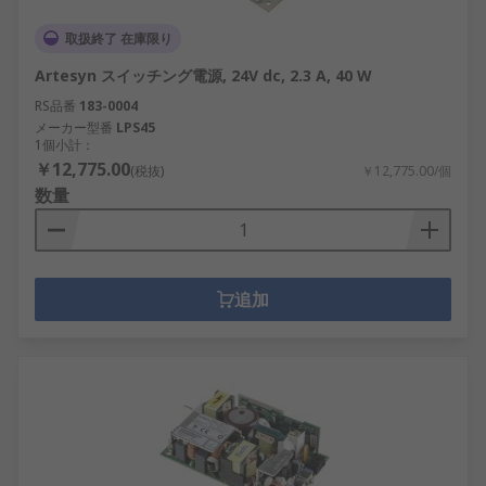
取扱終了 在庫限り
Artesyn スイッチング電源, 24V dc, 2.3 A, 40 W
RS品番
183-0004
メーカー型番
LPS45
1個小計：
￥12,775.00
(税抜)
￥12,775.00/個
数量
追加