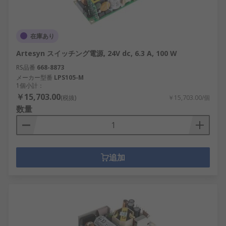
在庫あり
Artesyn スイッチング電源, 24V dc, 6.3 A, 100 W
RS品番
668-8873
メーカー型番
LPS105-M
1個小計：
￥15,703.00
(税抜)
￥15,703.00/個
数量
追加