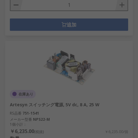
追加
在庫あり
Artesyn スイッチング電源, 5V dc, 8 A, 25 W
RS品番
751-1541
メーカー型番
NPS22-M
1個小計：
￥6,235.00
(税抜)
￥6,235.00/個