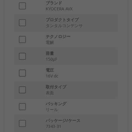
ブランド
KYOCERA AVX
プロダクトタイプ
タンタルコンデンサ
テクノロジー
電解
容量
150μF
電圧
16V dc
取付タイプ
表面
パッキング
リール
パッケージ/ケース
7343-31