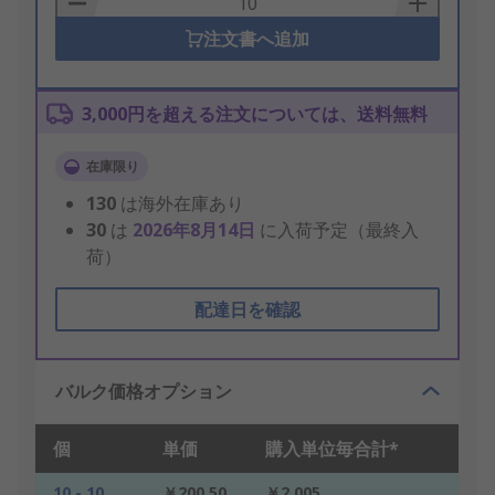
注文書へ追加
3,000円を超える注文については、送料無料
在庫限り
130
は海外在庫あり
30
は
2026年8月14日
に入荷予定（最終入
荷）
配達日を確認
バルク価格オプション
個
単価
購入単位毎合計*
10 - 10
￥200.50
￥2,005