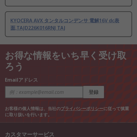
KYOCERA AVX タンタルコンデンサ 電解16V dc表
面,TAJD226K016RNJ TAJ
お得な情報をいち早く受け取
ろう
Emailアドレス
登録
お客様の個人情報は、当社の
プライバシーポリシー
に従って慎重
に取り扱いを行います。
カスタマーサービス