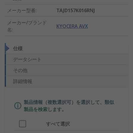
メーカー型番
:
TAJD157K016RNJ
メーカー/ブランド
KYOCERA AVX
名
:
仕様
データシート
その他
詳細情報
製品情報（複数選択可）を選択して、類似
製品を検索します。
すべて選択