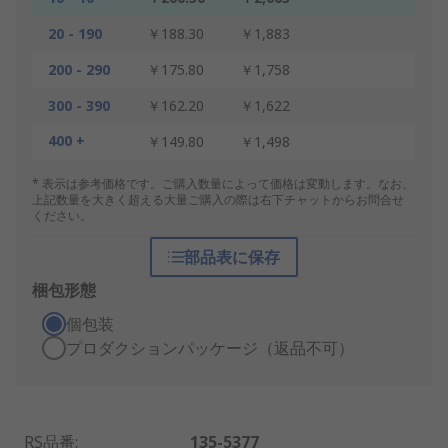
20 - 190
￥188.30
￥1,883
200 - 290
￥175.80
￥1,758
300 - 390
￥162.20
￥1,622
400 +
￥149.80
￥1,498
* 表示は参考価格です。ご購入数量によって価格は変動します。なお、
上記数量を大きく超える大量ご購入の際は右下チャットからお問合せ
ください。
部品表に保存
梱包形態
個包装
プロダクションパッケージ（返品不可）
RS品番
:
135-5377