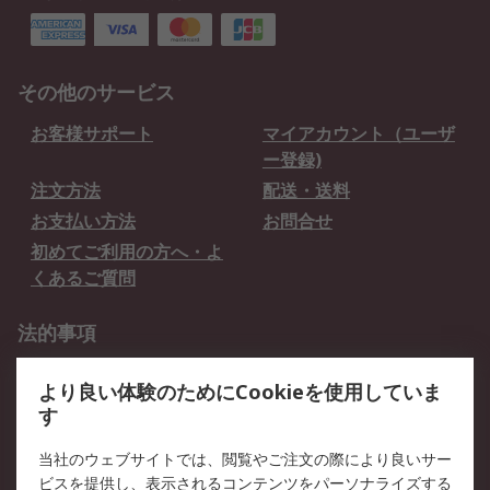
その他のサービス
お客様サポート
マイアカウント（ユーザ
ー登録)
注文方法
配送・送料
お支払い方法
お問合せ
初めてご利用の方へ・よ
くあるご質問
法的事項
プライバシーポリシー
ご利用規約
より良い体験のためにCookieを使用していま
クッキーポリシー
す
RSについて
当社のウェブサイトでは、閲覧やご注文の際により良いサー
ビスを提供し、表示されるコンテンツをパーソナライズする