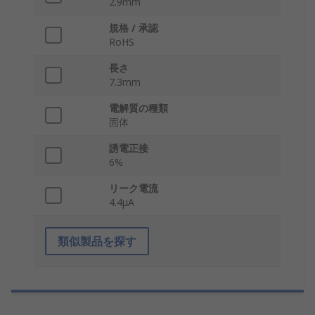
2.9mm
規格 / 承認
RoHS
長さ
7.3mm
電解質の種類
固体
誘電正接
6%
リーク電流
4.4μA
類似製品を探す