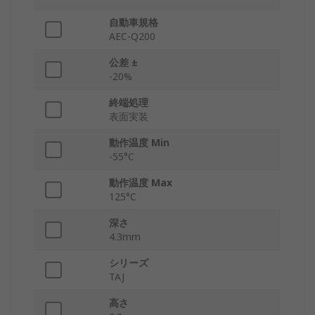
自動車規格
AEC-Q200
公差 ±
-20%
終端処理
表面実装
動作温度 Min
-55°C
動作温度 Max
125°C
深さ
4.3mm
シリーズ
TAJ
高さ