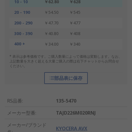
10 - 10
￥62.80
￥628
20 - 190
￥54.50
￥545
200 - 290
￥47.70
￥477
300 - 390
￥40.80
￥408
400 +
￥34.00
￥340
* 表示は参考価格です。ご購入数量によって価格は変動します。なお、
上記数量を大きく超える大量ご購入の際は右下チャットからお問合せ
ください。
部品表に保存
RS品番
:
135-5470
メーカー型番
:
TAJD226M020RNJ
メーカー/ブランド
KYOCERA AVX