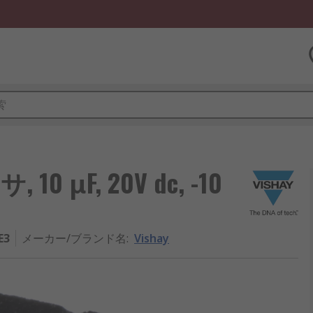
 μF, 20V dc, -10
E3
メーカー/ブランド名
:
Vishay