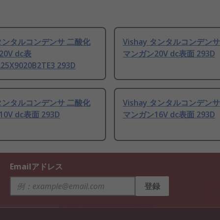
y タンタルコンデンサ 二酸化
Vishay タンタルコンデン
0V dc表
マンガン20V dc表面 293D
25X9020B2TE3 293D
y タンタルコンデンサ 二酸化
Vishay タンタルコンデン
0V dc表面 293D
マンガン16V dc表面 293D
Emailアドレス
登録