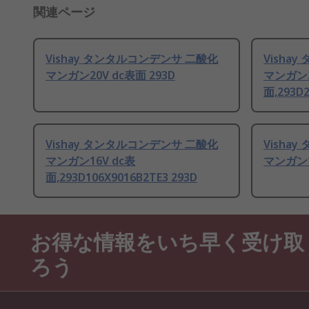
関連ページ
Vishay タンタルコンデンサ 二酸化
Visha
マンガン20V dc表面 293D
マンガン2
面,293D2
Vishay タンタルコンデンサ 二酸化
Visha
マンガン16V dc表
マンガン1
面,293D106X9016B2TE3 293D
お得な情報をいち早く受け取
ろう