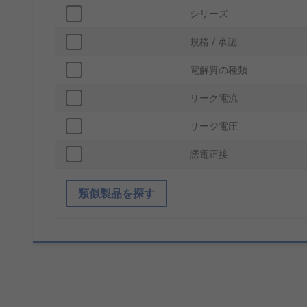
シリーズ
規格 / 承認
電解質の種類
リーク電流
サージ電圧
誘電正接
類似製品を探す