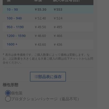
10 - 90
￥55.30
￥553
100 - 940
￥52.40
￥524
950 - 1190
￥49.50
￥495
1200 - 1590
￥46.60
￥466
1600 +
￥43.60
￥436
* 表示は参考価格です。ご購入数量によって価格は変動します。な
お、上記数量を大きく超える大量ご購入の際は右下チャットからお問
合せください。
部品表に保存
梱包形態
個包装
プロダクションパッケージ（返品不可）