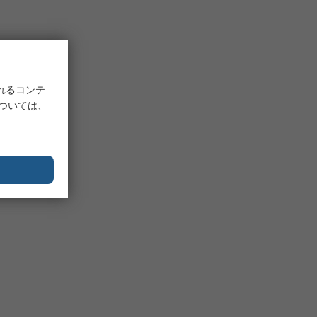
れるコンテ
については、