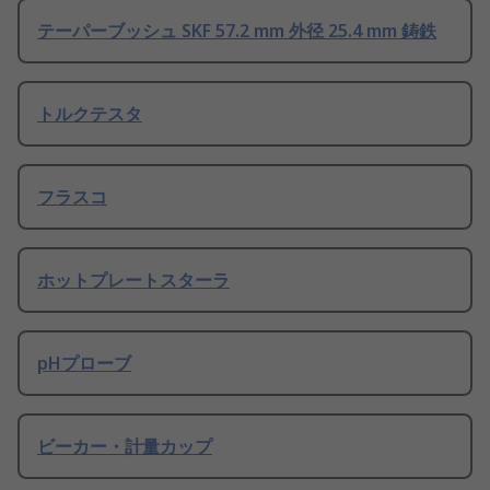
テーパーブッシュ SKF 57.2 mm 外径 25.4 mm 鋳鉄
トルクテスタ
フラスコ
ホットプレートスターラ
pHプローブ
ビーカー・計量カップ