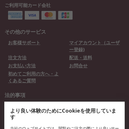
ご利用可能カード会社
その他のサービス
お客様サポート
マイアカウント（ユーザ
ー登録)
注文方法
配送・送料
お支払い方法
お問合せ
初めてご利用の方へ・よ
くあるご質問
法的事項
プライバシーポリシー
ご利用規約
より良い体験のためにCookieを使用していま
クッキーポリシー
す
RSについて
当社のウェブサイトでは、閲覧やご注文の際により良いサー