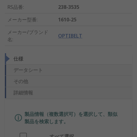
RS品番
:
238-3535
メーカー型番
:
1610-25
メーカー/ブランド
OPTIBELT
名
:
仕様
データシート
その他
詳細情報
製品情報（複数選択可）を選択して、類似
製品を検索します。
すべて選択