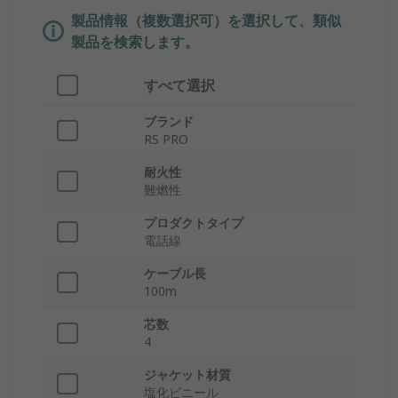
製品情報（複数選択可）を選択して、類似
製品を検索します。
すべて選択
ブランド
RS PRO
耐火性
難燃性
プロダクトタイプ
電話線
ケーブル長
100m
芯数
4
ジャケット材質
塩化ビニール