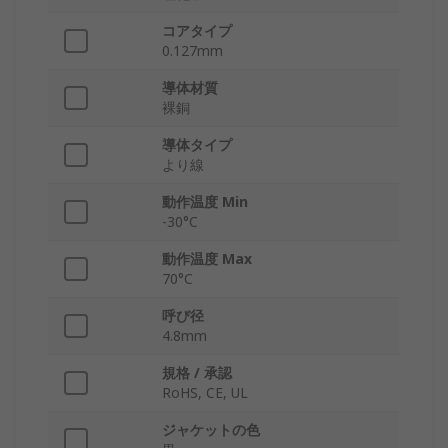
コアタイプ
0.127mm
導体材質
裸銅
導体タイプ
より線
動作温度 Min
-30°C
動作温度 Max
70°C
呼び径
4.8mm
規格 / 承認
RoHS, CE, UL
ジャケットの色