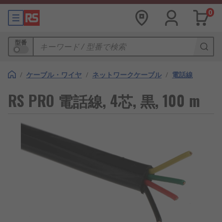
0
型番
/
ケーブル・ワイヤ
/
ネットワークケーブル
/
電話線
RS PRO 電話線, 4芯, 黒, 100 m