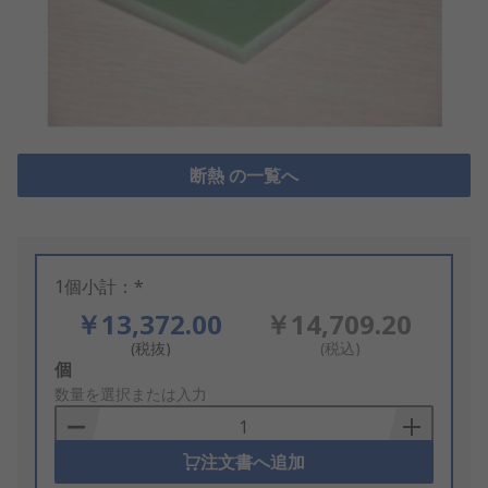
断熱 の一覧へ
1個小計：*
￥13,372.00
￥14,709.20
(税抜)
(税込)
Add
個
to
数量を選択または入力
Basket
注文書へ追加