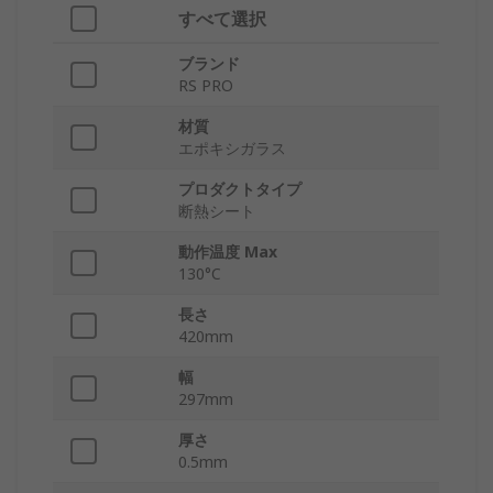
すべて選択
ブランド
RS PRO
材質
エポキシガラス
プロダクトタイプ
断熱シート
動作温度 Max
130°C
長さ
420mm
幅
297mm
厚さ
0.5mm