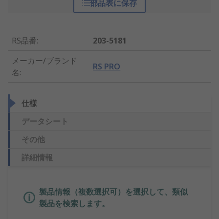
部品表に保存
RS品番
:
203-5181
メーカー/ブランド
RS PRO
名
:
仕様
データシート
その他
詳細情報
製品情報（複数選択可）を選択して、類似
製品を検索します。