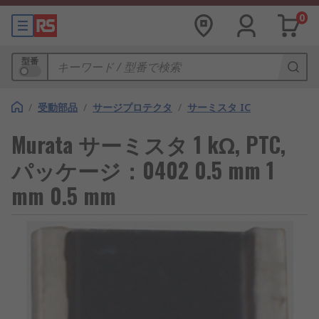
0
型番
/
受動部品
/
サージプロテクタ
/
サーミスタ IC
Murata サーミスタ 1 kΩ, PTC,
パッケージ：0402 0.5 mm 1
mm 0.5 mm