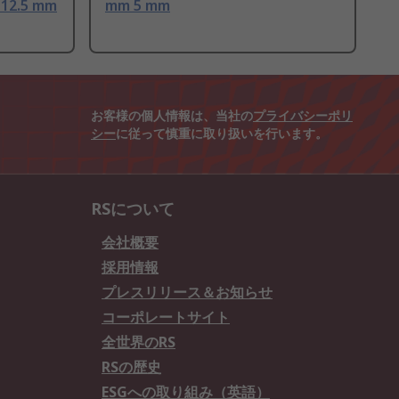
 12.5 mm
mm 5 mm
お客様の個人情報は、当社の
プライバシーポリ
シー
に従って慎重に取り扱いを行います。
RSについて
会社概要
採用情報
プレスリリース＆お知らせ
コーポレートサイト
全世界のRS
RSの歴史
ESGへの取り組み（英語）