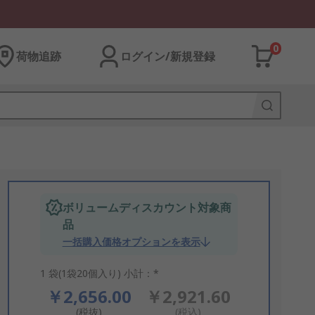
0
荷物追跡
ログイン/新規登録
ボリュームディスカウント対象商
品
一括購入価格オプションを表示
1 袋(1袋20個入り) 小計：*
￥2,656.00
￥2,921.60
(税抜)
(税込)