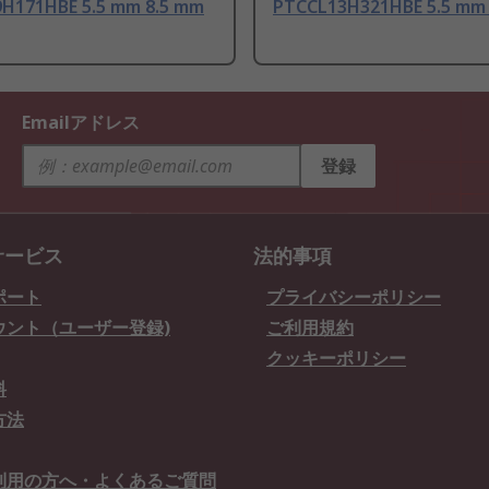
H171HBE 5.5 mm 8.5 mm
PTCCL13H321HBE 5.5 mm
Emailアドレス
登録
サービス
法的事項
ポート
プライバシーポリシー
ウント（ユーザー登録)
ご利用規約
クッキーポリシー
料
方法
利用の方へ・よくあるご質問