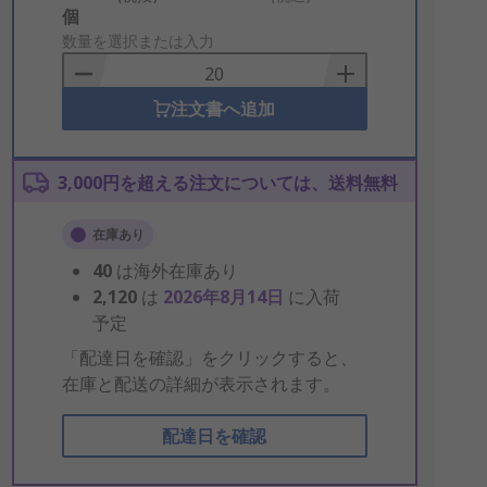
Add
個
to
数量を選択または入力
Basket
注文書へ追加
3,000円を超える注文については、送料無料
在庫あり
40
は海外在庫あり
2,120
は
2026年8月14日
に入荷
予定
「配達日を確認」をクリックすると、
在庫と配送の詳細が表示されます。
配達日を確認