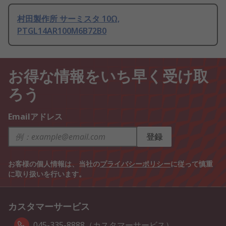
村田製作所 サーミスタ 10Ω,
PTGL14AR100M6B72B0
お得な情報をいち早く受け取
ろう
Emailアドレス
登録
お客様の個人情報は、当社の
プライバシーポリシー
に従って慎重
に取り扱いを行います。
カスタマーサービス
045-335-8888（カスタマーサービス）