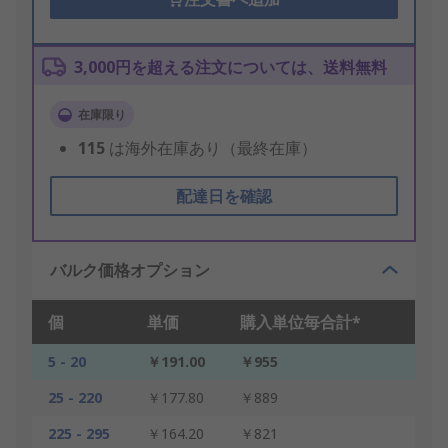
3,000円を超える注文については、送料無料
在庫限り
115
は海外在庫あり（最終在庫）
配達日を確認
バルク価格オプション
個
単価
購入単位毎合計*
5 - 20
￥191.00
￥955
25 - 220
￥177.80
￥889
225 - 295
￥164.20
￥821