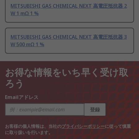
MITSUBISHI GAS CHEMICAL NEXT 高電圧抵抗器 2
W 1 mΩ 1 %
MITSUBISHI GAS CHEMICAL NEXT 高電圧抵抗器 3
W 500 mΩ 1 %
お得な情報をいち早く受け取
ろう
Emailアドレス
登録
お客様の個人情報は、当社の
プライバシーポリシー
に従って慎重
に取り扱いを行います。