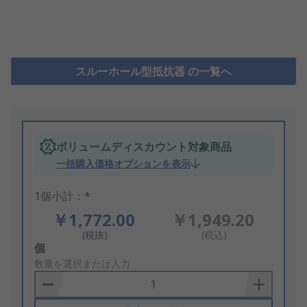
スルーホール型抵抗器 の一覧へ
ボリュームディスカウント対象商品
一括購入価格オプションを表示
1個小計：*
￥1,772.00
￥1,949.20
(税抜)
(税込)
Add
個
to
数量を選択または入力
Basket