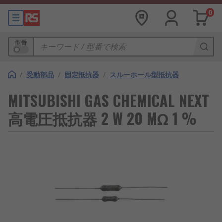
0
型番
/
受動部品
/
固定抵抗器
/
スルーホール型抵抗器
MITSUBISHI GAS CHEMICAL NEXT
高電圧抵抗器 2 W 20 MΩ 1 %