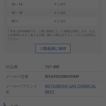
10 - 14
￥1,433
15 - 19
￥1,295
20 +
￥1,167
* 表示は参考価格です。ご購入数量によって価格は変動します。なお、
上記数量を大きく超える大量ご購入の際は右下チャットからお問合せ
ください。
部品表に保存
RS品番
:
157-490
メーカー型番
:
RH2HVD20MOHMF
メーカー/ブランド
MITSUBISHI GAS CHEMICAL
名
:
NEXT