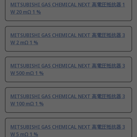
MITSUBISHI GAS CHEMICAL NEXT 高電圧抵抗器 1
W 20 mΩ 1 %
MITSUBISHI GAS CHEMICAL NEXT 高電圧抵抗器 3
W 2 mΩ 1 %
MITSUBISHI GAS CHEMICAL NEXT 高電圧抵抗器 3
W 500 mΩ 1 %
MITSUBISHI GAS CHEMICAL NEXT 高電圧抵抗器 3
W 100 mΩ 1 %
MITSUBISHI GAS CHEMICAL NEXT 高電圧抵抗器 3
W 5 mΩ 1 %