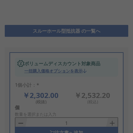
スルーホール型抵抗器 の一覧へ
ボリュームディスカウント対象商品
一括購入価格オプションを表示
1個小計：*
￥2,302.00
￥2,532.20
(税抜)
(税込)
Add
個
to
数量を選択または入力
Basket
注文書へ追加