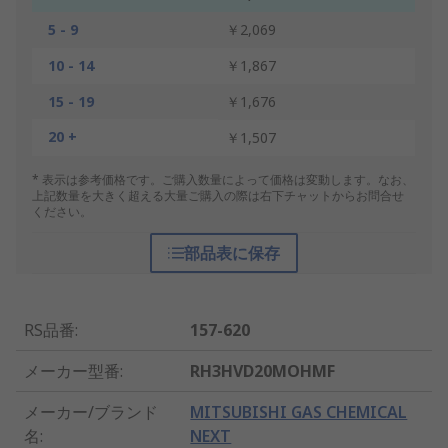
5 - 9
￥2,069
10 - 14
￥1,867
15 - 19
￥1,676
20 +
￥1,507
* 表示は参考価格です。ご購入数量によって価格は変動します。なお、
上記数量を大きく超える大量ご購入の際は右下チャットからお問合せ
ください。
部品表に保存
RS品番
:
157-620
メーカー型番
:
RH3HVD20MOHMF
メーカー/ブランド
MITSUBISHI GAS CHEMICAL
名
:
NEXT