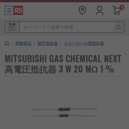
0
型番
/
受動部品
/
固定抵抗器
/
スルーホール型抵抗器
MITSUBISHI GAS CHEMICAL NEXT
高電圧抵抗器 3 W 20 MΩ 1 %