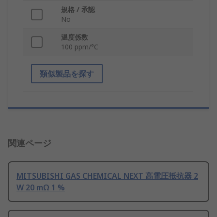
規格 / 承認
No
温度係数
100 ppm/°C
類似製品を探す
関連ページ
MITSUBISHI GAS CHEMICAL NEXT 高電圧抵抗器 2
W 20 mΩ 1 %