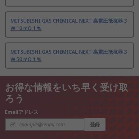
MITSUBISHI GAS CHEMICAL NEXT 高電圧抵抗器 3
W 10 mΩ 1 %
MITSUBISHI GAS CHEMICAL NEXT 高電圧抵抗器 3
W 50 mΩ 1 %
お得な情報をいち早く受け取
ろう
Emailアドレス
登録