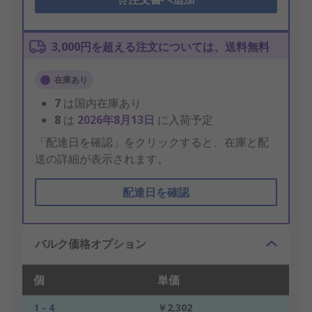
3,000円を超える注文については、送料無料
在庫あり
7
は国内在庫あり
8
は
2026年8月13日
に入荷予定
「配達日を確認」をクリックすると、在庫と配
送の詳細が表示されます。
配達日を確認
バルク価格オプション
個
単価
1 - 4
￥2,302