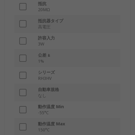
抵抗
20MΩ
抵抗器タイプ
高電圧
許容入力
3W
公差 ±
1%
シリーズ
RH3HV
自動車規格
なし
動作温度 Min
-55°C
動作温度 Max
150°C