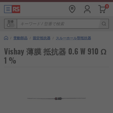
0
型番
/
受動部品
/
固定抵抗器
/
スルーホール型抵抗器
Vishay 薄膜 抵抗器 0.6 W 910 Ω
1 %