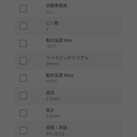
自動車規格
なし
ピン数
2
動作温度 Min
-55°C
リードピッチラジアル
28mm
動作温度 Max
155°C
直径
2.5mm
高さ
2.5mm
規格 / 承認
EN, IECQ