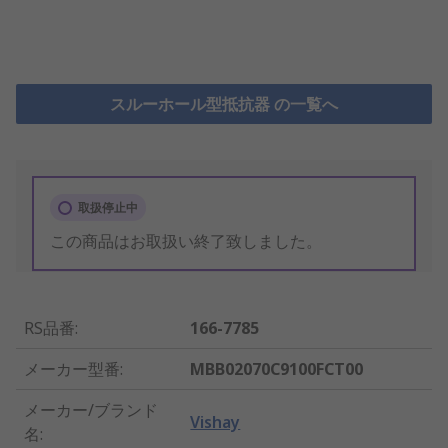
スルーホール型抵抗器 の一覧へ
取扱停止中
この商品はお取扱い終了致しました。
RS品番
:
166-7785
メーカー型番
:
MBB02070C9100FCT00
メーカー/ブランド
Vishay
名
: