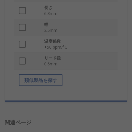
長さ
6.3mm
幅
2.5mm
温度係数
+50 ppm/°C
リード径
0.6mm
類似製品を探す
関連ページ