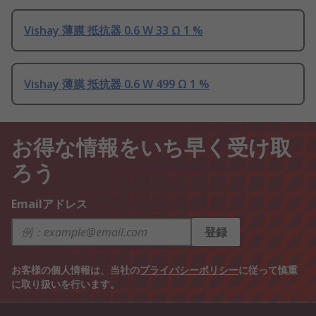
Vishay 薄膜 抵抗器 0.6 W 33 Ω 1 %
Vishay 薄膜 抵抗器 0.6 W 499 Ω 1 %
お得な情報をいち早く受け取
ろう
Emailアドレス
登録
お客様の個人情報は、当社の
プライバシーポリシー
に従って慎重
に取り扱いを行います。