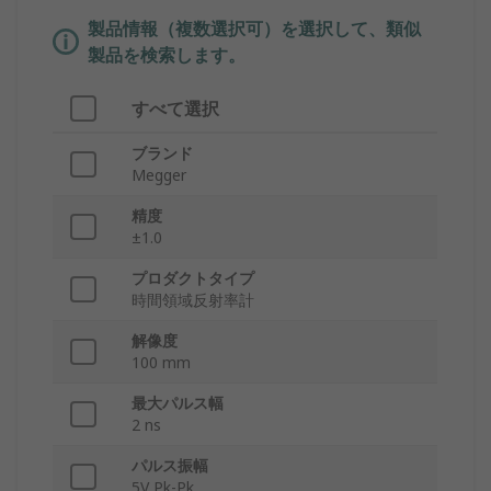
製品情報（複数選択可）を選択して、類似
製品を検索します。
すべて選択
ブランド
Megger
精度
±1.0
プロダクトタイプ
時間領域反射率計
解像度
100 mm
最大パルス幅
2 ns
パルス振幅
5V Pk-Pk