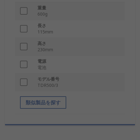
重量
600g
長さ
115mm
高さ
230mm
電源
電池
モデル番号
TDR500/3
類似製品を探す