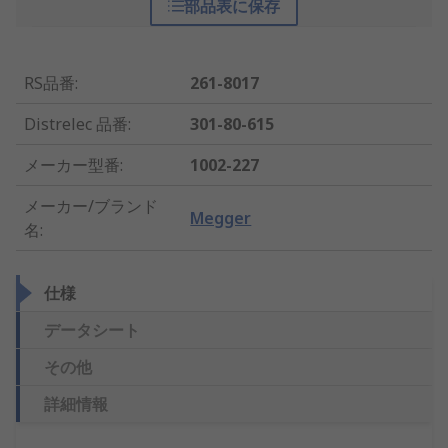
部品表に保存
RS品番
:
261-8017
Distrelec 品番
:
301-80-615
メーカー型番
:
1002-227
メーカー/ブランド
Megger
名
:
仕様
データシート
その他
詳細情報