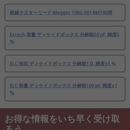
絶縁テスターリード Megger 1002-001 BM100用
Extech 容量 ディケイドボックス 分解能50 pF, 精度5
%
ELC 抵抗 ディケイドボックス 分解能1 Ω, 精度±1 %
ELC 容量 ディケイドボックス 分解能100 pF, 精度±1
%
お得な情報をいち早く受け取
ろう