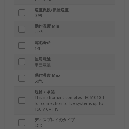
速度係数/伝播速度
0.99
動作温度 Min
-15°C
電池寿命
14h
使用電池
単三電池
動作温度 Max
50°C
規格 / 承認
This instrument complies IEC61010 1
for connection to live systems up to
150 V CAT IV
ディスプレイのタイプ
LCD