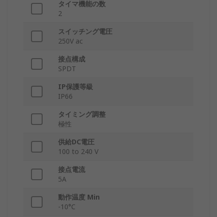
タイマ機能の数
2
スイッチング電圧
250V ac
接点構成
SPDT
IP保護等級
IP66
タイミング調整
極性
供給DC電圧
100 to 240 V
接点電流
5A
動作温度 Min
-10°C