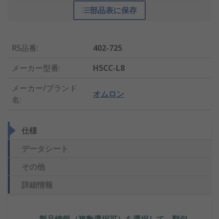
部品表に保存
RS品番
:
402-725
メーカー型番
:
H5CC-L8
メーカー/ブランド
オムロン
名
:
仕様
データシート
その他
詳細情報