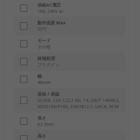
供給AC電圧
100, 240V ac
動作温度 Max
55°C
モード
その他
終端処理
プラグイン
幅
48mm
規格 / 承認
UL508, CSA C22.2 No. 14, GB/T 14048.5,
VDE0106/P100, EN61812-1, UKCA, RCM
長さ
63.7mm
高さ