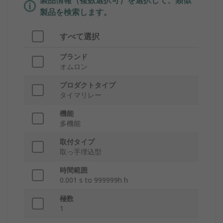
製品情報（複数選択可）を選択して、類似
製品を検索します。
すべて選択
ブランド
オムロン
プロダクトタイプ
タイマリレー
機能
多機能
取付タイプ
取っ手埋込型
時間範囲
0.001 s to 999999h h
極数
1