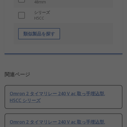
48mm
シリーズ
H5CC
類似製品を探す
関連ページ
Omron 2 タイマリレー 240 V ac 取っ手埋込型,
H5CC シリーズ
Omron 2 タイマリレー 240 V ac 取っ手埋込型,