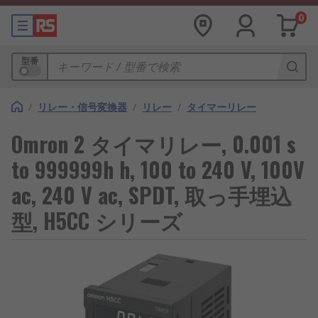
0
型番
/
リレー・信号変換器
/
リレー
/
タイマーリレー
Omron 2 タイマリレー, 0.001 s
to 999999h h, 100 to 240 V, 100V
ac, 240 V ac, SPDT, 取っ手埋込
型, H5CC シリーズ