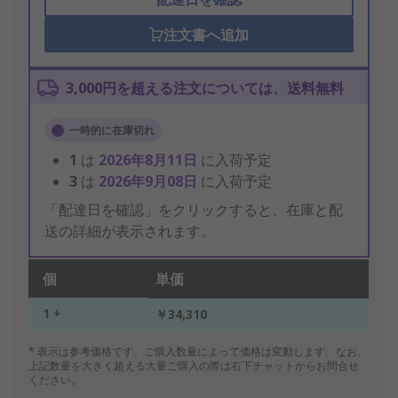
注文書へ追加
3,000円を超える注文については、送料無料
一時的に在庫切れ
1
は
2026年8月11日
に入荷予定
3
は
2026年9月08日
に入荷予定
「配達日を確認」をクリックすると、在庫と配
送の詳細が表示されます。
個
単価
1 +
￥34,310
* 表示は参考価格です。ご購入数量によって価格は変動します。なお、
上記数量を大きく超える大量ご購入の際は右下チャットからお問合せ
ください。